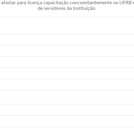
afastar para licença capacitação concomitantemente na UFRB é 
de servidores da Instituição.