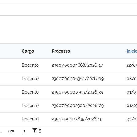
Cargo
Processo
Iníci
Docente
23007.00004668/2026-17
22/0
Docente
23007.00006364/2026-09
08/0
Docente
23007.00000755/2026-35
01/0
Docente
23007.00002900/2026-29
01/0
Docente
23007.00007639/2026-19
30/0
5
..
220