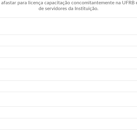
afastar para licença capacitação concomitantemente na UFRB é 
de servidores da Instituição.