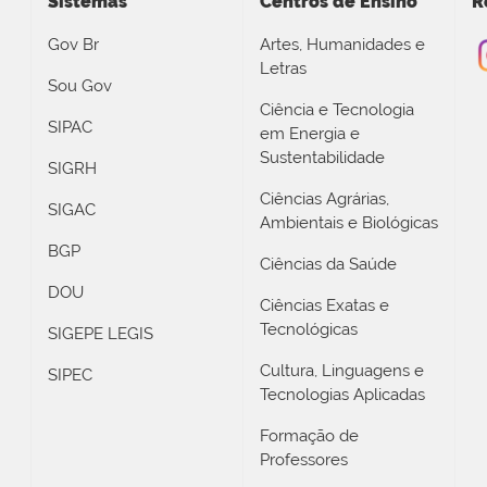
Sistemas
Centros de Ensino
R
Gov Br
Artes, Humanidades e
Letras
Sou Gov
Ciência e Tecnologia
SIPAC
em Energia e
Sustentabilidade
SIGRH
Ciências Agrárias,
SIGAC
Ambientais e Biológicas
BGP
Ciências da Saúde
DOU
Ciências Exatas e
Tecnológicas
SIGEPE LEGIS
Cultura, Linguagens e
SIPEC
Tecnologias Aplicadas
Formação de
Professores