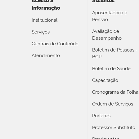
Acesso a
Assuntos
Informação
Aposentadoria e
Pensão
Institucional
Avaliação de
Serviços
Desempenho
Centrais de Conteúdo
Boletim de Pessoas -
Atendimento
BGP
Boletim de Saúde
Capacitação
Cronograma da Folha
Ordem de Serviços
Portarias
Professor Substituto