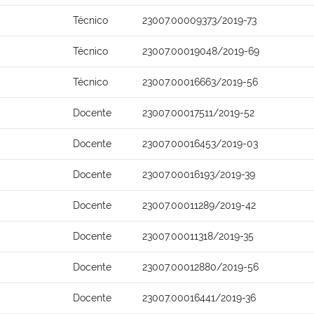
Técnico
23007.00009373/2019-73
Técnico
23007.00019048/2019-69
Técnico
23007.00016663/2019-56
Docente
23007.00017511/2019-52
Docente
23007.00016453/2019-03
Docente
23007.00016193/2019-39
Docente
23007.00011289/2019-42
Docente
23007.00011318/2019-35
Docente
23007.00012880/2019-56
Docente
23007.00016441/2019-36