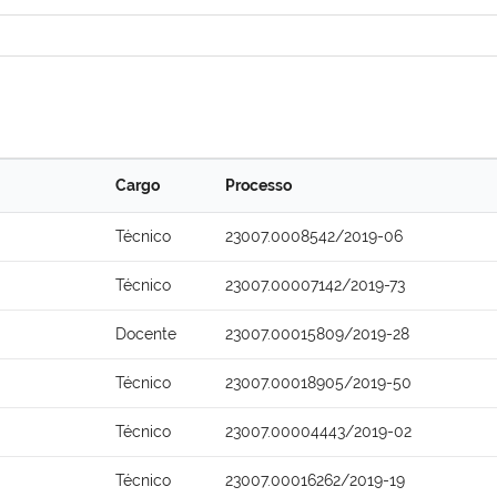
Cargo
Processo
Técnico
23007.0008542/2019-06
Técnico
23007.00007142/2019-73
Docente
23007.00015809/2019-28
Técnico
23007.00018905/2019-50
Técnico
23007.00004443/2019-02
Técnico
23007.00016262/2019-19