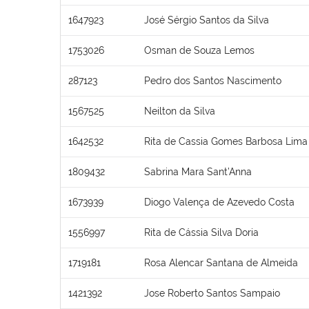
1647923
José Sérgio Santos da Silva
1753026
Osman de Souza Lemos
287123
Pedro dos Santos Nascimento
1567525
Neilton da Silva
1642532
Rita de Cassia Gomes Barbosa Lima
1809432
Sabrina Mara Sant’Anna
1673939
Diogo Valença de Azevedo Costa
1556997
Rita de Cássia Silva Doria
1719181
Rosa Alencar Santana de Almeida
1421392
Jose Roberto Santos Sampaio