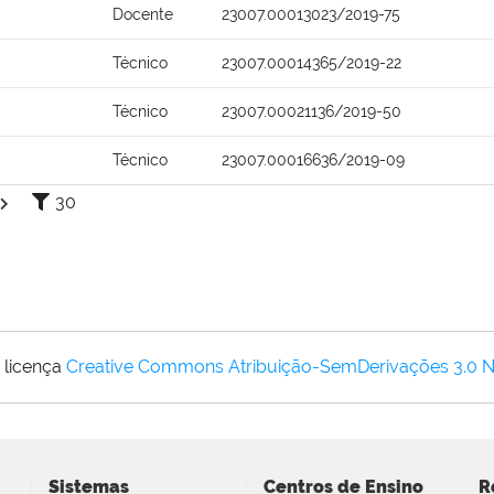
Docente
23007.00013023/2019-75
Técnico
23007.00014365/2019-22
Técnico
23007.00021136/2019-50
Técnico
23007.00016636/2019-09
30
 licença
Creative Commons Atribuição-SemDerivações 3.0 
Sistemas
Centros de Ensino
R