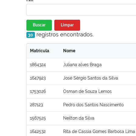
Buscar
Limpar
registros encontrados.
30
Matrícula
Nome
1864324
Juliana alves Braga
1647923
José Sérgio Santos da Silva
1753026
Osman de Souza Lemos
287123
Pedro dos Santos Nascimento
1567525
Neilton da Silva
1642532
Rita de Cassia Gomes Barbosa Lima