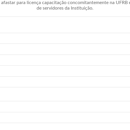
afastar para licença capacitação concomitantemente na UFRB é 
de servidores da Instituição.