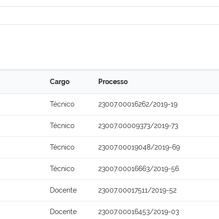
Cargo
Processo
Técnico
23007.00016262/2019-19
Técnico
23007.00009373/2019-73
Técnico
23007.00019048/2019-69
Técnico
23007.00016663/2019-56
Docente
23007.00017511/2019-52
Docente
23007.00016453/2019-03