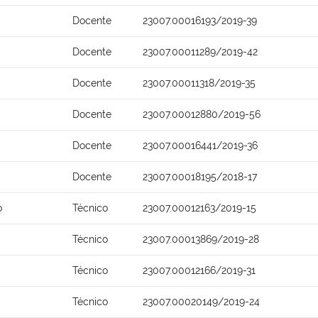
Docente
23007.00016193/2019-39
Docente
23007.00011289/2019-42
Docente
23007.00011318/2019-35
Docente
23007.00012880/2019-56
Docente
23007.00016441/2019-36
Docente
23007.00018195/2018-17
o
Técnico
23007.00012163/2019-15
Técnico
23007.00013869/2019-28
Técnico
23007.00012166/2019-31
Técnico
23007.00020149/2019-24