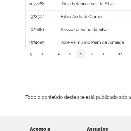
2072268
Jânia Betânia alves da Silva
1978502
Fábio Andrade Gomes
1026881
Kassio Carvalho da Silva
1574089
Jose Raimundo Paim de Almeida
1
...
4
5
6
7
8
...
37
Todo o conteúdo deste site está publicado sob a
Acesso a
Assuntos