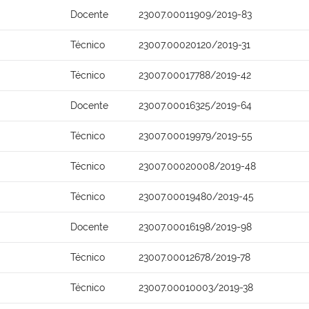
Docente
23007.00011909/2019-83
Técnico
23007.00020120/2019-31
Técnico
23007.00017788/2019-42
Docente
23007.00016325/2019-64
Técnico
23007.00019979/2019-55
Técnico
23007.00020008/2019-48
Técnico
23007.00019480/2019-45
Docente
23007.00016198/2019-98
Técnico
23007.00012678/2019-78
Técnico
23007.00010003/2019-38