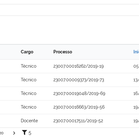
Cargo
Processo
In
Técnico
23007.00016262/2019-19
05
Técnico
23007.00009373/2019-73
13
Técnico
23007.00019048/2019-69
16
Técnico
23007.00016663/2019-56
19
Docente
23007.00017511/2019-52
19
5
20