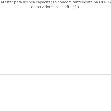
afastar para licença capacitação concomitantemente na UFRB é 
de servidores da Instituição.