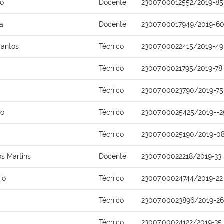
io
Docente
23007.00012552/2019-85
ca
Docente
23007.00017949/2019-6
Santos
Técnico
23007.00022415/2019-49
Técnico
23007.00021795/2019-78
Técnico
23007.00023790/2019-75
do
Técnico
23007.00025425/2019--2
Técnico
23007.00025190/2019-0
s Martins
Docente
23007.00022218/2019-33
io
Técnico
23007.00024744/2019-22
Técnico
23007.00023896/2019-26
Técnico
23007.00024122/2019-35