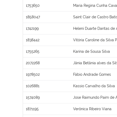
1753650
Maria Regina Cunha Cava
1858047
Saint Clair de Castro Bati
1742199
Heleni Duarte Dantas de 
1838442
Vitória Caroline da Silva 
1755265
Karina de Sousa Silva
2072268
Jânia Betânia alves da Si
1978502
Fábio Andrade Gomes
1026881
Kassio Carvalho da Silva
1574089
Jose Raimundo Paim de 
1871195
Verônica Ribeiro Viana