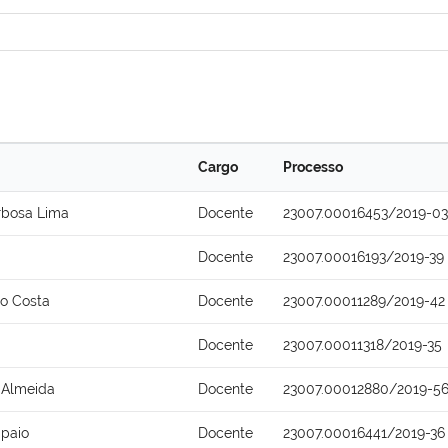
Cargo
Processo
rbosa Lima
Docente
23007.00016453/2019-03
Docente
23007.00016193/2019-39
o Costa
Docente
23007.00011289/2019-42
Docente
23007.00011318/2019-35
 Almeida
Docente
23007.00012880/2019-5
paio
Docente
23007.00016441/2019-36