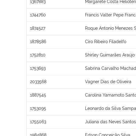
1367883
Margarete Costa Helioter
1744760
Francis Valter Pepe Fran
1874527
Roque Antonio Menezes 
1878586
Ciro Ribeiro Filadelfo
1752810
Shirley Guimarães Araújo
1753693
Sabrina Carvalho Macha
2033568
Vagner Dias de Oliveira
1887545
Carolina Yamamoto Santo
1753095
Leonardo da Silva Sampa
1755063
Juliana das Neves Santos
1984868
Edson Conceição Silva