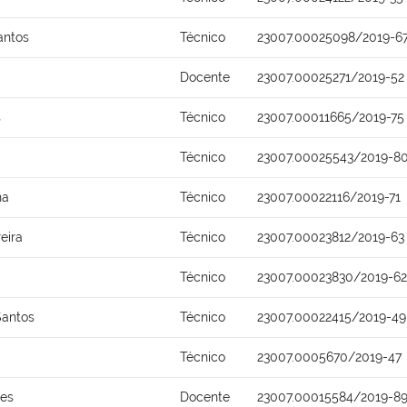
antos
Técnico
23007.00025098/2019-6
Docente
23007.00025271/2019-52
s
Técnico
23007.00011665/2019-75
Técnico
23007.00025543/2019-8
ha
Técnico
23007.00022116/2019-71
eira
Técnico
23007.00023812/2019-63
Técnico
23007.00023830/2019-62
Santos
Técnico
23007.00022415/2019-49
Técnico
23007.0005670/2019-47
ues
Docente
23007.00015584/2019-8