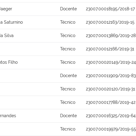
Jaeger
Docente
23007.00018195/2018-17
a Saturnino
Técnico
23007.00012163/2019-15
a Silva
Técnico
23007.00013869/2019-28
Técnico
23007.00012166/2019-31
ntos Filho
Técnico
23007.00020149/2019-24
Docente
23007.00011909/2019-83
Técnico
23007.00020120/2019-31
Técnico
23007.00017788/2019-42
ernandes
Docente
23007.00016325/2019-64
Técnico
23007.00019979/2019-55