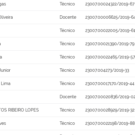
gas
Técnico
23007.00024322/2019-67
liveira
Docente
23007.00006625/2019-6
Técnico
23007.00022005/2019-6
a
Técnico
23007.00021390/2019-79
a
Técnico
23007.00022465/2019-57
Junior
Técnico
23007.004273/2019-33
 Lima
Técnico
23007.00017170/2019-44
Docente
23007.00020836/2019-0
OS RIBEIRO LOPES
Técnico
23007.00028929/2019-32
ves
Técnico
23007.00022198/2019-88