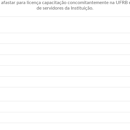
afastar para licença capacitação concomitantemente na UFRB é 
de servidores da Instituição.