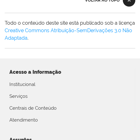
VOLTAR AO TOPO
Todo o conteúdo deste site está publicado sob a licença
Creative Commons Atribuição-SemDerivações 3.0 Não
Adaptada
.
Acesso a Informação
Institucional
Serviços
Centrais de Conteúdo
Atendimento
Assuntos