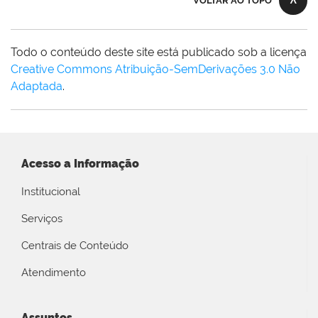
VOLTAR AO TOPO
Todo o conteúdo deste site está publicado sob a licença
Creative Commons Atribuição-SemDerivações 3.0 Não
Adaptada
.
Acesso a Informação
Institucional
Serviços
Centrais de Conteúdo
Atendimento
Assuntos