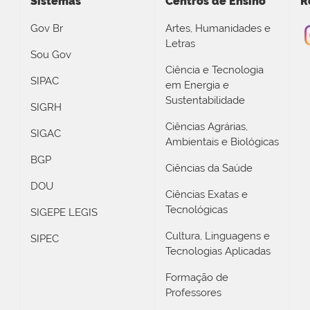
Sistemas
Centros de Ensino
R
Gov Br
Artes, Humanidades e
Letras
Sou Gov
Ciência e Tecnologia
SIPAC
em Energia e
Sustentabilidade
SIGRH
Ciências Agrárias,
SIGAC
Ambientais e Biológicas
BGP
Ciências da Saúde
DOU
Ciências Exatas e
Tecnológicas
SIGEPE LEGIS
Cultura, Linguagens e
SIPEC
Tecnologias Aplicadas
Formação de
Professores