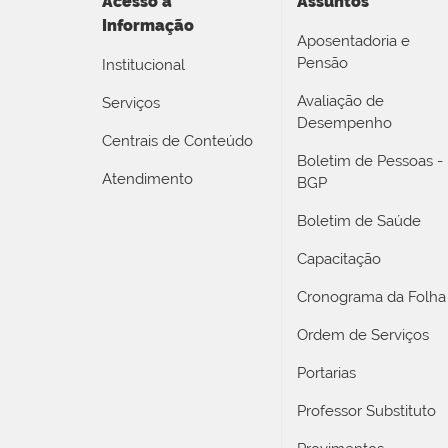
Acesso a
Assuntos
Informação
Aposentadoria e
Pensão
Institucional
Avaliação de
Serviços
Desempenho
Centrais de Conteúdo
Boletim de Pessoas -
Atendimento
BGP
Boletim de Saúde
Capacitação
Cronograma da Folha
Ordem de Serviços
Portarias
Professor Substituto