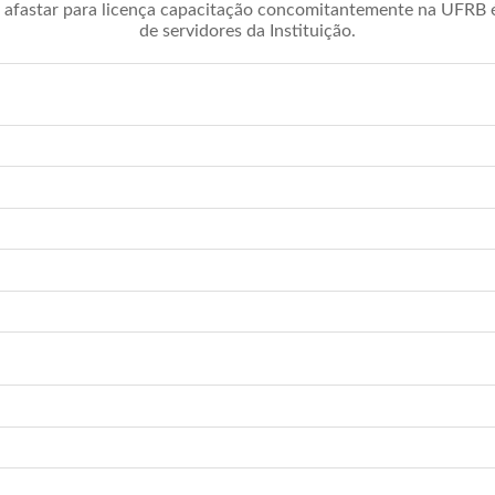
afastar para licença capacitação concomitantemente na UFRB é 
de servidores da Instituição.