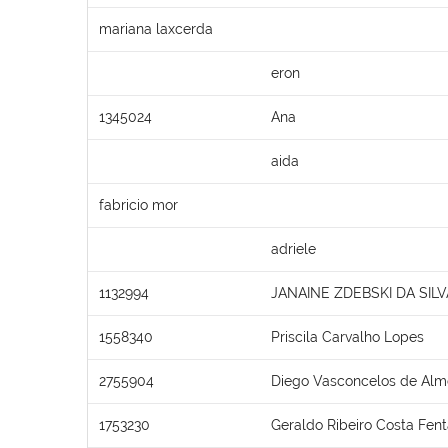
mariana laxcerda
eron
1345024
Ana
aida
fabricio mor
adriele
1132994
JANAINE ZDEBSKI DA SILV
1558340
Priscila Carvalho Lopes
2755904
Diego Vasconcelos de Alm
1753230
Geraldo Ribeiro Costa Fen