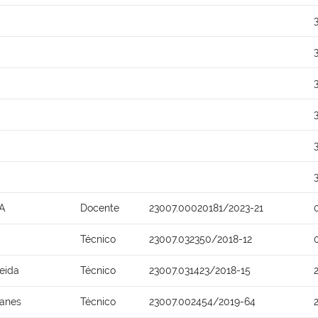
A
Docente
23007.00020181/2023-21
Técnico
23007.032350/2018-12
eida
Técnico
23007.031423/2018-15
tanes
Técnico
23007.002454/2019-64