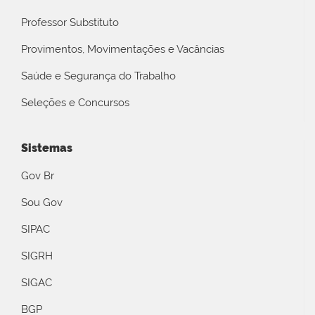
Professor Substituto
Provimentos, Movimentações e Vacâncias
Saúde e Segurança do Trabalho
Seleções e Concursos
Sistemas
Gov Br
Sou Gov
SIPAC
SIGRH
SIGAC
BGP