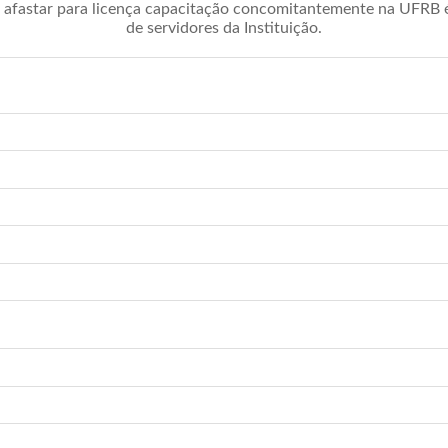
afastar para licença capacitação concomitantemente na UFRB é 
de servidores da Instituição.