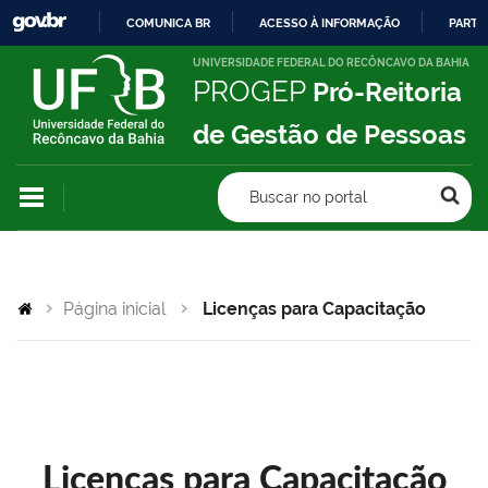
COMUNICA BR
ACESSO À INFORMAÇÃO
PARTI
IR
UNIVERSIDADE FEDERAL DO RECÔNCAVO DA BAHIA
PROGEP
Pró-Reitoria
PARA
O
de Gestão de Pessoas
CONTEÚDO
Buscar no portal
Página inicial
Licenças para Capacitação
Licenças para Capacitação