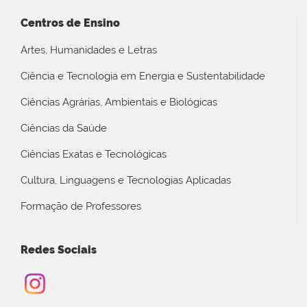
Centros de Ensino
Artes, Humanidades e Letras
Ciência e Tecnologia em Energia e Sustentabilidade
Ciências Agrárias, Ambientais e Biológicas
Ciências da Saúde
Ciências Exatas e Tecnológicas
Cultura, Linguagens e Tecnologias Aplicadas
Formação de Professores
Redes Sociais