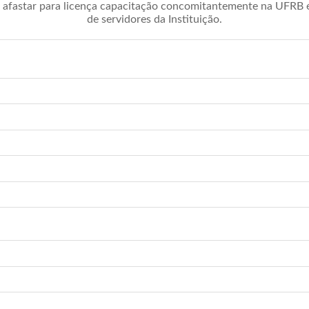
afastar para licença capacitação concomitantemente na UFRB é 
de servidores da Instituição.