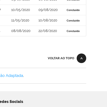
7
10/05/2020
09/08/2020
Concluído
11/05/2020
10/08/2020
Concluído
4
08/08/2020
22/08/2020
Concluído
VOLTAR AO TOPO
Não Adaptada
.
edes Sociais