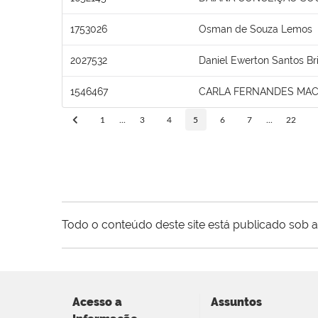
1753026
Osman de Souza Lemos
2027532
Daniel Ewerton Santos Br
1546467
CARLA FERNANDES MA
1
...
3
4
5
6
7
...
22
Todo o conteúdo deste site está publicado sob a
Acesso a
Assuntos