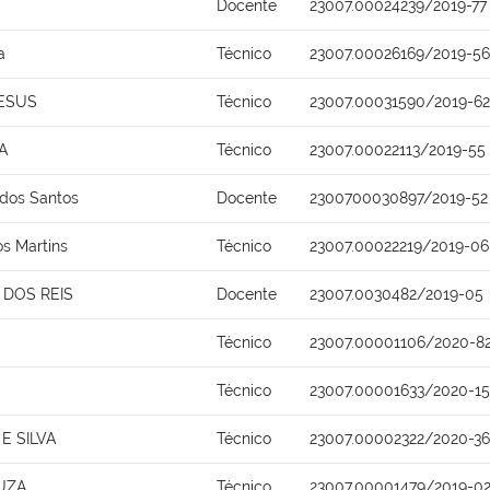
Docente
23007.00024239/2019-77
a
Técnico
23007.00026169/2019-56
JESUS
Técnico
23007.00031590/2019-62
A
Técnico
23007.00022113/2019-55
 dos Santos
Docente
2300700030897/2019-52
s Martins
Técnico
23007.00022219/2019-06
DOS REIS
Docente
23007.0030482/2019-05
a
Técnico
23007.00001106/2020-8
Técnico
23007.00001633/2020-15
E SILVA
Técnico
23007.00002322/2020-36
UZA
Técnico
23007.00001479/2019-0