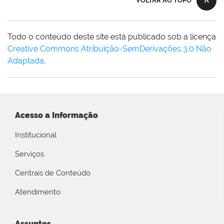
VOLTAR AO TOPO
Todo o conteúdo deste site está publicado sob a licença
Creative Commons Atribuição-SemDerivações 3.0 Não
Adaptada
.
Acesso a Informação
Institucional
Serviços
Centrais de Conteúdo
Atendimento
Assuntos