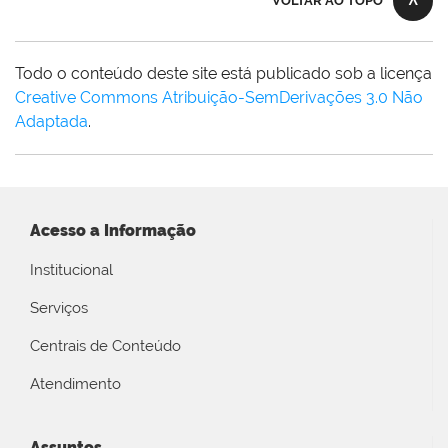
VOLTAR AO TOPO
Todo o conteúdo deste site está publicado sob a licença
Creative Commons Atribuição-SemDerivações 3.0 Não
Adaptada
.
Acesso a Informação
Institucional
Serviços
Centrais de Conteúdo
Atendimento
Assuntos