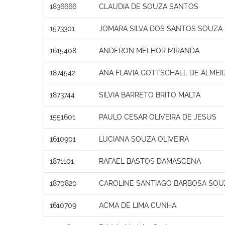
1836666
CLAUDIA DE SOUZA SANTOS
1573301
JOMARA SILVA DOS SANTOS SOUZA
1615408
ANDERON MELHOR MIRANDA
1874542
ANA FLAVIA GOTTSCHALL DE ALMEI
1873744
SILVIA BARRETO BRITO MALTA
1551601
PAULO CESAR OLIVEIRA DE JESUS
1610901
LUCIANA SOUZA OLIVEIRA
1871101
RAFAEL BASTOS DAMASCENA
1870820
CAROLINE SANTIAGO BARBOSA SOU
1610709
ACMA DE LIMA CUNHA