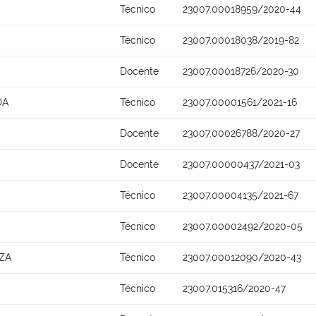
Técnico
23007.00018959/2020-44
Técnico
23007.00018038/2019-82
Docente
23007.00018726/2020-30
DA
Técnico
23007.00001561/2021-16
Docente
23007.00026788/2020-27
Docente
23007.00000437/2021-03
Técnico
23007.00004135/2021-67
Técnico
23007.00002492/2020-05
ZA
Técnico
23007.00012090/2020-43
Técnico
23007.015316/2020-47