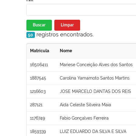
Buscar
Limpar
registros encontrados.
50
Matrícula
Nome
16506411
Mariese Conceição Alves dos Santos
1887545
Carolina Yamamoto Santos Martins
1216603
JOSE MARCELO DANTAS DOS REIS
287121
Aida Celeste Silveira Maia
1176749
Fabio Gonçalves Ferreira
1859339
LUIZ EDUARDO DA SILVA E SILVA