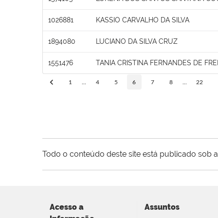
1026881
KASSIO CARVALHO DA SILVA
1894080
LUCIANO DA SILVA CRUZ
1551476
TANIA CRISTINA FERNANDES DE FRE
1
...
4
5
6
7
8
...
22
Todo o conteúdo deste site está publicado sob a
Acesso a
Assuntos