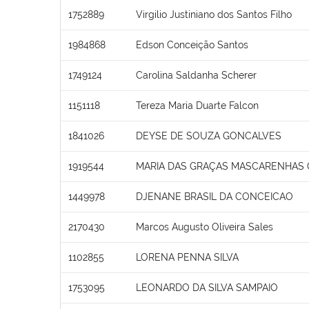
1752889
Virgilio Justiniano dos Santos Filho
1984868
Edson Conceição Santos
1749124
Carolina Saldanha Scherer
1151118
Tereza Maria Duarte Falcon
1841026
DEYSE DE SOUZA GONCALVES
1919544
MARIA DAS GRAÇAS MASCARENHAS 
1449978
DJENANE BRASIL DA CONCEICAO
2170430
Marcos Augusto Oliveira Sales
1102855
LORENA PENNA SILVA
1753095
LEONARDO DA SILVA SAMPAIO