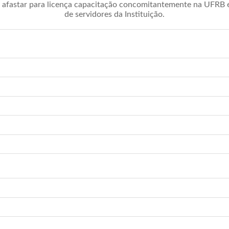
afastar para licença capacitação concomitantemente na UFRB é 
de servidores da Instituição.