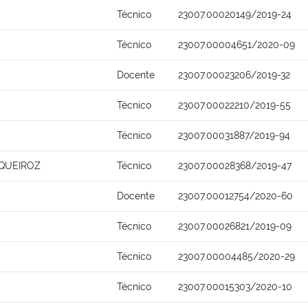
Técnico
23007.00020149/2019-24
Técnico
23007.00004651/2020-09
Docente
23007.00023206/2019-32
Técnico
23007.00022210/2019-55
Técnico
23007.00031887/2019-94
QUEIROZ
Técnico
23007.00028368/2019-47
Docente
23007.00012754/2020-60
Técnico
23007.00026821/2019-09
Técnico
23007.00004485/2020-29
Técnico
23007.00015303/2020-10