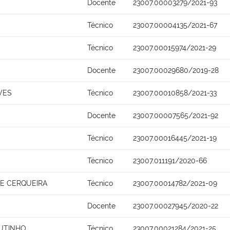
Docente
23007.00003279/2021-93
Técnico
23007.00004135/2021-67
Técnico
23007.00015974/2021-29
Docente
23007.00029680/2019-28
VES
Técnico
23007.00010858/2021-33
Docente
23007.00007565/2021-92
Técnico
23007.00016445/2021-19
Técnico
23007.011191/2020-66
A E CERQUEIRA
Técnico
23007.00014782/2021-09
Docente
23007.00027945/2020-22
UTINHO
Técnico
23007.00021284/2021-25