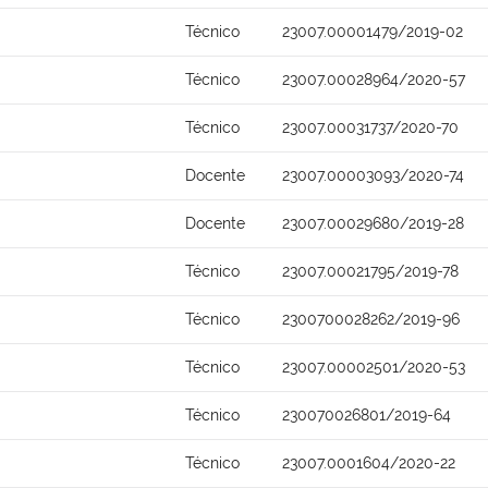
Técnico
23007.00001479/2019-02
Técnico
23007.00028964/2020-57
Técnico
23007.00031737/2020-70
Docente
23007.00003093/2020-74
Docente
23007.00029680/2019-28
Técnico
23007.00021795/2019-78
Técnico
2300700028262/2019-96
Técnico
23007.00002501/2020-53
Técnico
230070026801/2019-64
Técnico
23007.0001604/2020-22