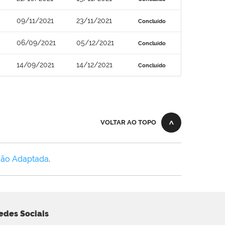
09/11/2021
23/11/2021
Concluído
06/09/2021
05/12/2021
Concluído
14/09/2021
14/12/2021
Concluído
VOLTAR AO TOPO
Não Adaptada
.
edes Sociais