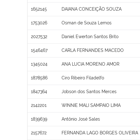
1652145
DAIANA CONCEIÇÃO SOUZA
1753026
Osman de Souza Lemos
2027532
Daniel Ewerton Santos Brito
1546467
CARLA FERNANDES MACEDO
1345024
ANA LUCIA MORENO AMOR
1878586
Ciro Ribeiro Filadelfo
1847364
Jobson dos Santos Merces
2142201
WINNIE MALI SAMPAIO LIMA
1839639
Antônio José Sales
2157672
FERNANDA LAGO BORGES OLIVEIRA