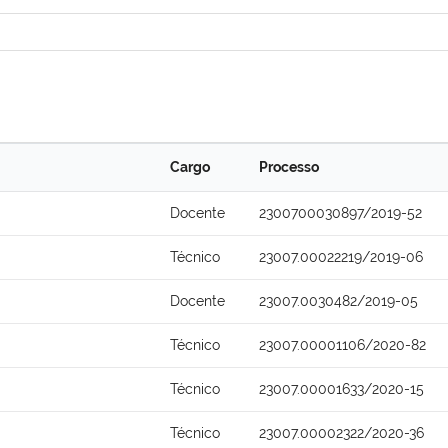
Cargo
Processo
Docente
2300700030897/2019-52
Técnico
23007.00022219/2019-06
Docente
23007.0030482/2019-05
Técnico
23007.00001106/2020-82
Técnico
23007.00001633/2020-15
Técnico
23007.00002322/2020-36