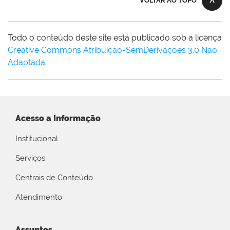
VOLTAR AO TOPO
Todo o conteúdo deste site está publicado sob a licença
Creative Commons Atribuição-SemDerivações 3.0 Não
Adaptada
.
Acesso a Informação
Institucional
Serviços
Centrais de Conteúdo
Atendimento
Assuntos