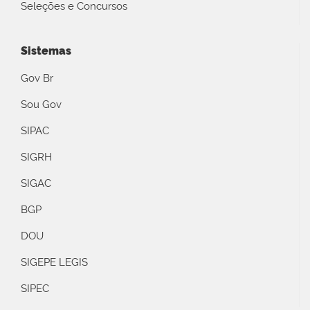
Seleções e Concursos
Sistemas
Gov Br
Sou Gov
SIPAC
SIGRH
SIGAC
BGP
DOU
SIGEPE LEGIS
SIPEC