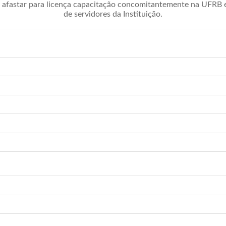
afastar para licença capacitação concomitantemente na UFRB é 
de servidores da Instituição.