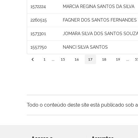
1572224
MARCIA REGINA SANTOS DA SILVA
2260515
FAGNER DOS SANTOS FERNANDES
1573301
JOMARA SILVA DOS SANTOS SOUZ
1557750
NANCI SILVA SANTOS
1
...
15
16
17
18
19
...
5
Todo o conteúdo deste site está publicado sob a