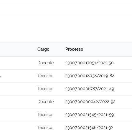
Cargo
Processo
Docente
23007.00017051/2021-50
A
Técnico
23007.00018038/2019-82
Técnico
23007.00006787/2021-49
Docente
23007.00000042/2022-92
Técnico
23007.00021545/2021-59
Técnico
23007.00021546/2021-32