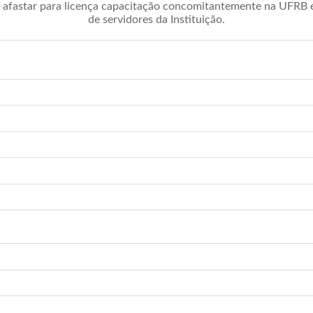
afastar para licença capacitação concomitantemente na UFRB é 
de servidores da Instituição.