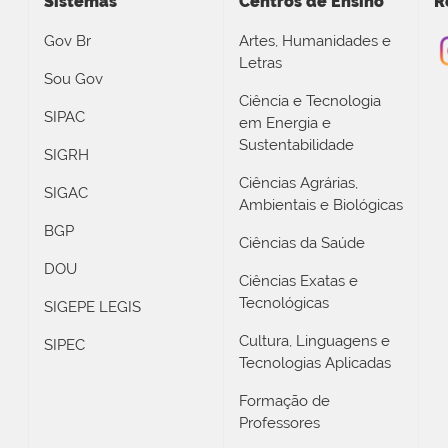
Sistemas
Centros de Ensino
R
Gov Br
Artes, Humanidades e
Letras
Sou Gov
Ciência e Tecnologia
SIPAC
em Energia e
Sustentabilidade
SIGRH
Ciências Agrárias,
SIGAC
Ambientais e Biológicas
BGP
Ciências da Saúde
DOU
Ciências Exatas e
Tecnológicas
SIGEPE LEGIS
Cultura, Linguagens e
SIPEC
Tecnologias Aplicadas
Formação de
Professores