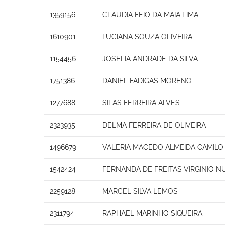
1359156
CLAUDIA FEIO DA MAIA LIMA
1610901
LUCIANA SOUZA OLIVEIRA
1154456
JOSELIA ANDRADE DA SILVA
1751386
DANIEL FADIGAS MORENO
1277688
SILAS FERREIRA ALVES
2323935
DELMA FERREIRA DE OLIVEIRA
1496679
VALERIA MACEDO ALMEIDA CAMILO
1542424
FERNANDA DE FREITAS VIRGINIO 
2259128
MARCEL SILVA LEMOS
2311794
RAPHAEL MARINHO SIQUEIRA