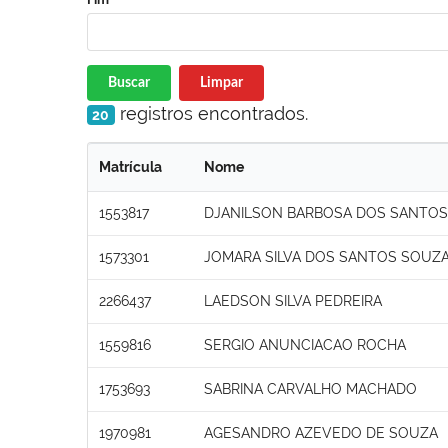
Buscar
Limpar
registros encontrados.
20
Matrícula
Nome
1553817
DJANILSON BARBOSA DOS SANTOS
1573301
JOMARA SILVA DOS SANTOS SOUZ
2266437
LAEDSON SILVA PEDREIRA
1559816
SERGIO ANUNCIACAO ROCHA
1753693
SABRINA CARVALHO MACHADO
1970981
AGESANDRO AZEVEDO DE SOUZA