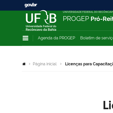
UNIVERSIDADE FEDERAL DO RECÔNCAV
PROGEP
Pró-Rei
Agenda da PROGEP
Boletim de servi
Página inicial
Licenças para Capacitaç
L