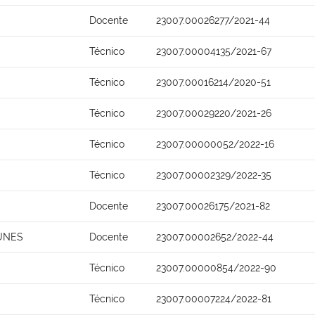
Docente
23007.00026277/2021-44
Técnico
23007.00004135/2021-67
Técnico
23007.00016214/2020-51
Técnico
23007.00029220/2021-26
Técnico
23007.00000052/2022-16
Técnico
23007.00002329/2022-35
Docente
23007.00026175/2021-82
NUNES
Docente
23007.00002652/2022-44
Técnico
23007.00000854/2022-90
Técnico
23007.00007224/2022-81