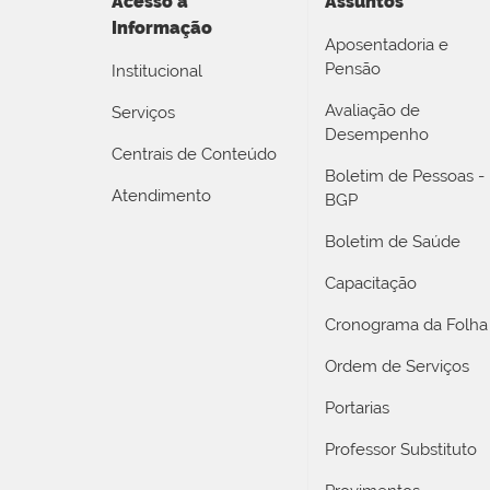
Acesso a
Assuntos
Informação
Aposentadoria e
Pensão
Institucional
Avaliação de
Serviços
Desempenho
Centrais de Conteúdo
Boletim de Pessoas -
Atendimento
BGP
Boletim de Saúde
Capacitação
Cronograma da Folha
Ordem de Serviços
Portarias
Professor Substituto