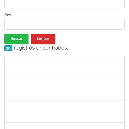
Fim
Buscar
Limpar
registros encontrados.
30
Matrícula
Nome
Cargo
Processo
Início
Fim
Status
2652407
JOAO MAURICIO DANTAS BATISTA
Técnico
23007.00018434/2022-51
19/09/2022
18/10/2022
Concluído
2261009
CARINE MASCENA PEIXOTO
Técnico
23007.00015823/2022-29
25/07/2022
22/10/2022
Concluído