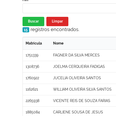
Buscar
Limpar
registros encontrados.
15
Matrícula
Nome
1751339
FAGNER DA SILVA MERCES
1308736
JOELMA CERQUEIRA FADIGAS
1760922
JUCELIA OLIVEIRA SANTOS
1162621
WILLIAM OLIVEIRA SILVA SANTOS
2265938
VICENTE REIS DE SOUZA FARIAS
1885084
CARLIENE SOUSA DE JESUS