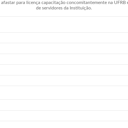
afastar para licença capacitação concomitantemente na UFRB é 
de servidores da Instituição.