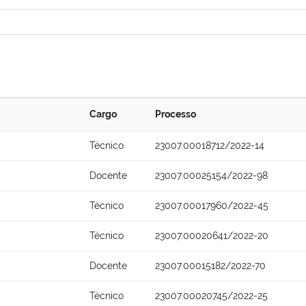
Cargo
Processo
Técnico
23007.00018712/2022-14
Docente
23007.00025154/2022-98
Técnico
23007.00017960/2022-45
Técnico
23007.00020641/2022-20
Docente
23007.00015182/2022-70
Técnico
23007.00020745/2022-25