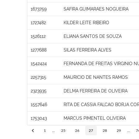
1673759
SAFIRA GUIMARAES NOGUEIRA
1727482
KILDER LEITE RIBEIRO
1526112
ELIANA SANTOS DE SOUZA
1277688
SILAS FERREIRA ALVES
1542424
FERNANDA DE FREITAS VIRGINIO 
2257315
MAURICIO DE NANTES RAMOS
2323935
DELMA FERREIRA DE OLIVEIRA
1557646
RITA DE CASSIA FALCAO BORJA CO
1753043
MARCUS PIMENTEL OLIVEIRA
1
...
25
26
27
28
29
...
7