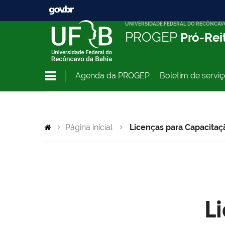
UNIVERSIDADE FEDERAL DO RECÔNCAV
PROGEP
Pró-Rei
Agenda da PROGEP
Boletim de servi
Página inicial
Licenças para Capacitaç
L