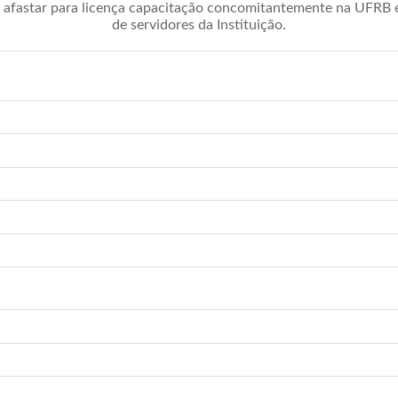
afastar para licença capacitação concomitantemente na UFRB é 
de servidores da Instituição.