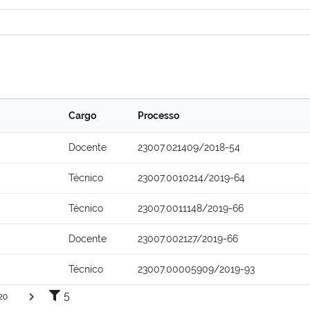
Cargo
Processo
Docente
23007.021409/2018-54
Técnico
23007.0010214/2019-64
Técnico
23007.0011148/2019-66
Docente
23007.002127/2019-66
Técnico
23007.00005909/2019-93
5
20