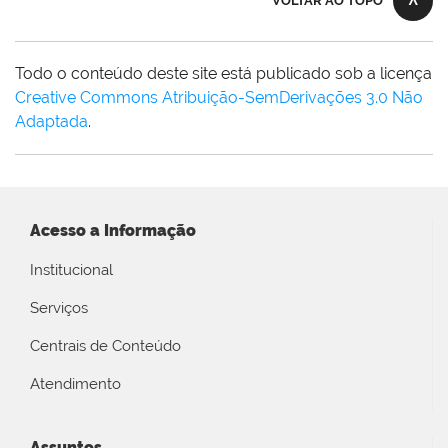
VOLTAR AO TOPO
Todo o conteúdo deste site está publicado sob a licença
Creative Commons Atribuição-SemDerivações 3.0 Não
Adaptada
.
Acesso a Informação
Institucional
Serviços
Centrais de Conteúdo
Atendimento
Assuntos