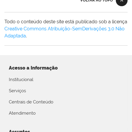
VOLTAR AO TOPO
Todo o conteúdo deste site está publicado sob a licença
Creative Commons Atribuição-SemDerivações 3.0 Não
Adaptada
.
Acesso a Informação
Institucional
Serviços
Centrais de Conteúdo
Atendimento
Assuntos