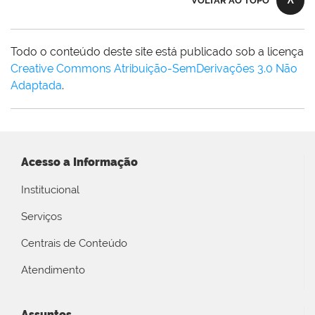
VOLTAR AO TOPO
Todo o conteúdo deste site está publicado sob a licença
Creative Commons Atribuição-SemDerivações 3.0 Não
Adaptada
.
Acesso a Informação
Institucional
Serviços
Centrais de Conteúdo
Atendimento
Assuntos