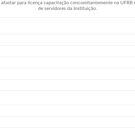
afastar para licença capacitação concomitantemente na UFRB é 
de servidores da Instituição.