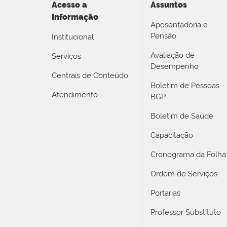
Acesso a
Assuntos
Informação
Aposentadoria e
Pensão
Institucional
Avaliação de
Serviços
Desempenho
Centrais de Conteúdo
Boletim de Pessoas -
Atendimento
BGP
Boletim de Saúde
Capacitação
Cronograma da Folha
Ordem de Serviços
Portarias
Professor Substituto