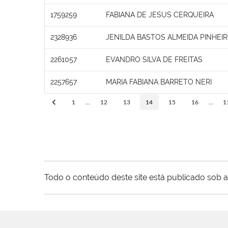
1759259
FABIANA DE JESUS CERQUEIRA
2328936
JENILDA BASTOS ALMEIDA PINHEI
2261057
EVANDRO SILVA DE FREITAS
2257657
MARIA FABIANA BARRETO NERI
1
...
12
13
14
15
16
...
1
Todo o conteúdo deste site está publicado sob a