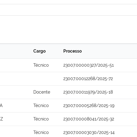
Cargo
Processo
Técnico
23007.00000327/2025-51
23007.00012268/2025-72
Docente
23007.00011979/2025-18
MA
Técnico
23007.00005268/2025-19
OZ
Técnico
23007.00008041/2025-32
Técnico
23007.00003030/2025-14