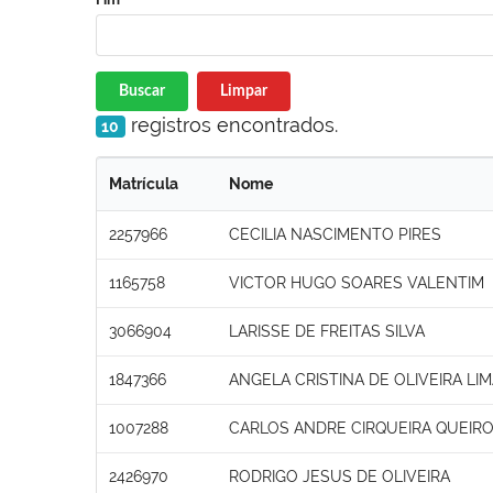
Buscar
Limpar
registros encontrados.
10
Matrícula
Nome
2257966
CECILIA NASCIMENTO PIRES
1165758
VICTOR HUGO SOARES VALENTIM
3066904
LARISSE DE FREITAS SILVA
1847366
ANGELA CRISTINA DE OLIVEIRA LI
1007288
CARLOS ANDRE CIRQUEIRA QUEIR
2426970
RODRIGO JESUS DE OLIVEIRA