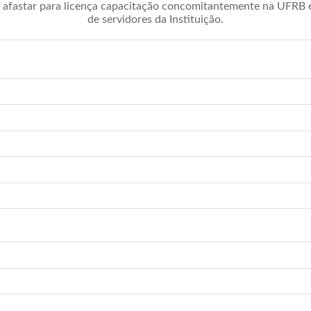
afastar para licença capacitação concomitantemente na UFRB é 
de servidores da Instituição.