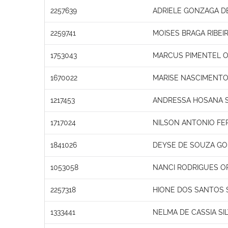
2257639
ADRIELE GONZAGA 
2259741
MOISES BRAGA RIBEI
1753043
MARCUS PIMENTEL O
1670022
MARISE NASCIMENTO
1217453
ANDRESSA HOSANA S
1717024
NILSON ANTONIO FER
1841026
DEYSE DE SOUZA G
1053058
NANCI RODRIGUES O
2257318
HIONE DOS SANTOS 
1333441
NELMA DE CASSIA SI