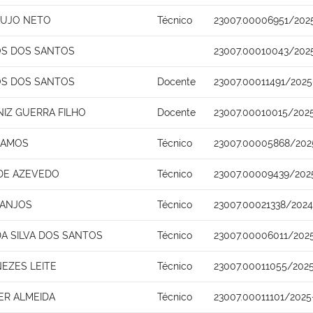
AUJO NETO
Técnico
23007.00006951/2025
OS DOS SANTOS
23007.00010043/202
OS DOS SANTOS
Docente
23007.00011491/2025
IZ GUERRA FILHO
Docente
23007.00010015/202
 RAMOS
Técnico
23007.00005868/202
DE AZEVEDO
Técnico
23007.00009439/202
 ANJOS
Técnico
23007.00021338/2024
A SILVA DOS SANTOS
Técnico
23007.00006011/2025
NEZES LEITE
Técnico
23007.00011055/2025
ER ALMEIDA
Técnico
23007.00011101/2025