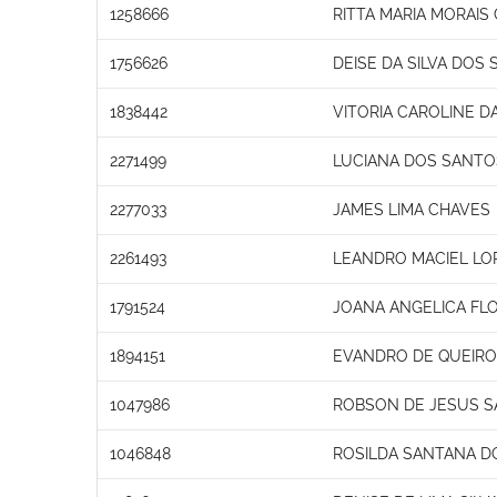
1258666
RITTA MARIA MORAIS
1756626
DEISE DA SILVA DOS
1838442
VITORIA CAROLINE D
2271499
LUCIANA DOS SANTO
2277033
JAMES LIMA CHAVES
2261493
LEANDRO MACIEL LO
1791524
JOANA ANGELICA FLO
1894151
EVANDRO DE QUEIROZ
1047986
ROBSON DE JESUS 
1046848
ROSILDA SANTANA D