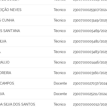
EIÇÃO NEVES
Técnico
23007.00025907/202
S CUNHA
Técnico
23007.00003149/202
S SANT'ANA
Técnico
23007.00005469/202
ILVA
Técnico
23007.00005481/202
A
Técnico
23007.00003483/202
RAUJO
Técnico
23007.00001446/202
OREIRA
Técnico
23007.00003160/202
A CAMPOS
Docente
23007.00027037/2024
LVA
Docente
23007.00025211/2024
A SILVA DOS SANTOS
Técnico
23007.00000012/202