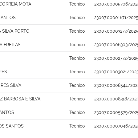
 CORREIA MOTA
Técnico
23007.00005706/202
 SANTOS
Técnico
23007.00001671/2025
A SILVA PORTO
Técnico
23007.00003277/2025
S FREITAS
Técnico
23007.00006303/202
Técnico
23007.00002772/202
PES
Técnico
23007.00003021/202
RES SILVA
Técnico
23007.00008544/202
 BARBOSA E SILVA
Técnico
23007.00008318/202
SANTOS
Técnico
23007.00005579/202
OS SANTOS
Técnico
23007.00007046/202