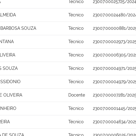
A
Técnico
23007.00025725/202
ALMEIDA
Técnico
23007.00024480/202
 BARBOSA SOUZA
Técnico
23007.00000881/202
ANTANA
Técnico
23007.00002973/202
LIVEIRA
Técnico
23007.00006305/202
S SOUZA
Técnico
23007.00004971/202
SSIDONIO
Técnico
23007.00004979/202
 OLIVEIRA
Docente
23007.00007281/202
INHEIRO
Técnico
23007.00001445/202
REIRA
Técnico
23007.00004634/202
A DE SOUZA
Técnico
23007.00006025/202