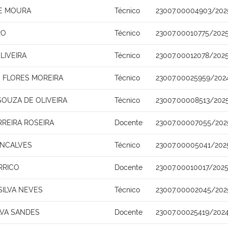
DE MOURA
Técnico
23007.00004903/202
RO
Técnico
23007.00010775/2025
LIVEIRA
Técnico
23007.00012078/2025
 FLORES MOREIRA
Técnico
23007.00025959/202
OUZA DE OLIVEIRA
Técnico
23007.00008513/202
REIRA ROSEIRA
Docente
23007.00007055/202
ONCALVES
Técnico
23007.00005041/202
RRICO
Docente
23007.00010017/2025
SILVA NEVES
Técnico
23007.00002045/202
LVA SANDES
Docente
23007.00025419/2024