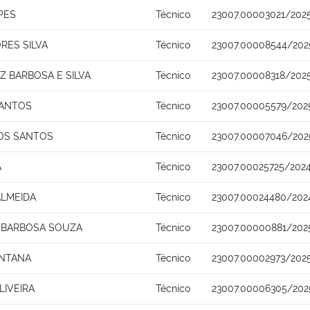
PES
Técnico
23007.00003021/202
RES SILVA
Técnico
23007.00008544/202
 BARBOSA E SILVA
Técnico
23007.00008318/202
SANTOS
Técnico
23007.00005579/202
OS SANTOS
Técnico
23007.00007046/202
A
Técnico
23007.00025725/202
ALMEIDA
Técnico
23007.00024480/202
 BARBOSA SOUZA
Técnico
23007.00000881/202
ANTANA
Técnico
23007.00002973/202
LIVEIRA
Técnico
23007.00006305/202