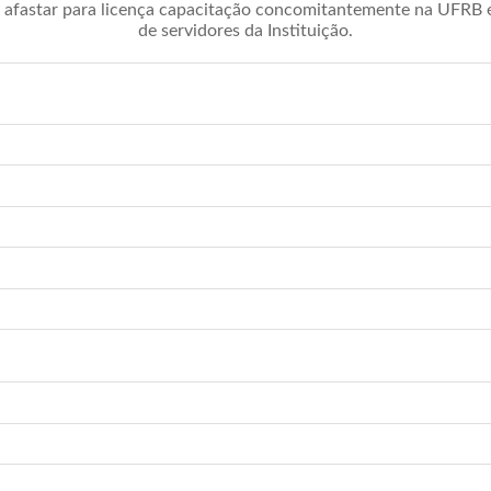
afastar para licença capacitação concomitantemente na UFRB é 
de servidores da Instituição.