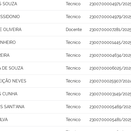
S SOUZA
Técnico
23007.00004971/202
SSIDONIO
Técnico
23007.00004979/202
 OLIVEIRA
Docente
23007.00007281/202
INHEIRO
Técnico
23007.00001445/202
REIRA
Técnico
23007.00004634/202
A DE SOUZA
Técnico
23007.00006025/202
EIÇÃO NEVES
Técnico
23007.00025907/202
S CUNHA
Técnico
23007.00003149/202
S SANT'ANA
Técnico
23007.00005469/202
ILVA
Técnico
23007.00005481/202