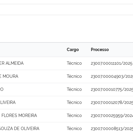
Cargo
Processo
ER ALMEIDA
Técnico
23007.00011101/2025
DE MOURA
Técnico
23007.00004903/202
RO
Técnico
23007.00010775/2025
LIVEIRA
Técnico
23007.00012078/2025
 FLORES MOREIRA
Técnico
23007.00025959/202
OUZA DE OLIVEIRA
Técnico
23007.00008513/202