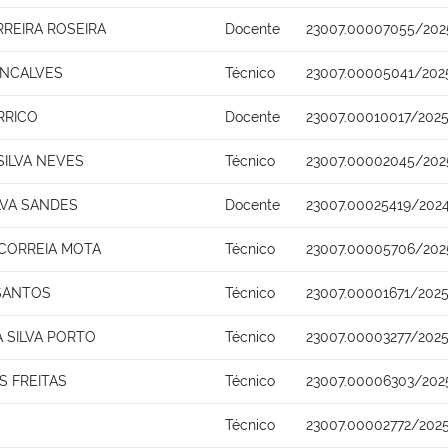
REIRA ROSEIRA
Docente
23007.00007055/202
ONCALVES
Técnico
23007.00005041/202
RRICO
Docente
23007.00010017/2025
SILVA NEVES
Técnico
23007.00002045/202
LVA SANDES
Docente
23007.00025419/2024
 CORREIA MOTA
Técnico
23007.00005706/202
 SANTOS
Técnico
23007.00001671/2025
A SILVA PORTO
Técnico
23007.00003277/2025
S FREITAS
Técnico
23007.00006303/202
Técnico
23007.00002772/202