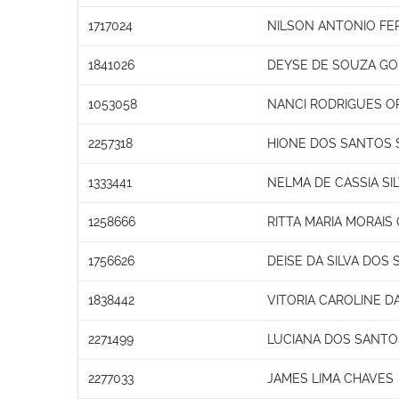
1717024
NILSON ANTONIO FER
1841026
DEYSE DE SOUZA G
1053058
NANCI RODRIGUES O
2257318
HIONE DOS SANTOS 
1333441
NELMA DE CASSIA SI
1258666
RITTA MARIA MORAIS
1756626
DEISE DA SILVA DOS
1838442
VITORIA CAROLINE D
2271499
LUCIANA DOS SANTO
2277033
JAMES LIMA CHAVES