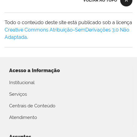
VOLTAR AO TOPO
Todo o conteúdo deste site está publicado sob a licença
Creative Commons Atribuição-SemDerivações 3.0 Não
Adaptada
.
Acesso a Informação
Institucional
Serviços
Centrais de Conteúdo
Atendimento
Assuntos