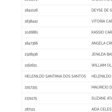
1841026
DEYSE DE 
1838442
VITORIA CA
1026881
KASSIO CAR
1847366
ANGELA CRI
2328936
JENILDA BA
1162621
WILLIAM OL
HELENILDO SANTANA DOS SANTOS
HELENILDO
2257315
MAURICIO 
2374175
SUZANE AT
287121
AIDA CELES