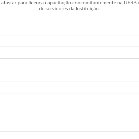
afastar para licença capacitação concomitantemente na UFRB é 
de servidores da Instituição.