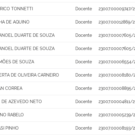
ERICO TONNETTI
Docente
23007.00009747/2
HA DE AQUINO
Docente
23007.00012869/2
ANOEL DUARTE DE SOUZA
Docente
23007.00007605/
ANOEL DUARTE DE SOUZA
Docente
23007.00007605/
IMÕES DE SOUZA
Docente
23007.00006554/
RTA DE OLIVEIRA CARNEIRO
Docente
23007.00008180/
AN CORREA
Docente
23007.00008895/
S DE AZEVEDO NETO
Docente
23007.00004811/2
INO RABELO
Docente
23007.00005239/2
SI PINHO
Docente
23007.00008193/