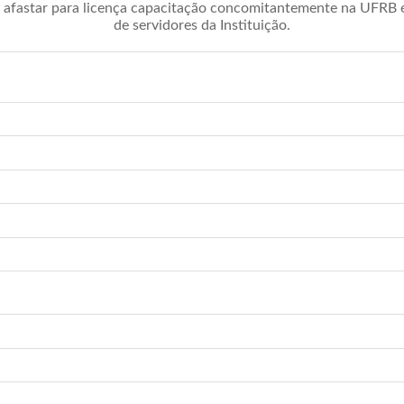
afastar para licença capacitação concomitantemente na UFRB é 
de servidores da Instituição.