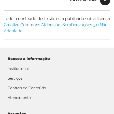
VOLTAR AO TOPO
Todo o conteúdo deste site está publicado sob a licença
Creative Commons Atribuição-SemDerivações 3.0 Não
Adaptada
.
Acesso a Informação
Institucional
Serviços
Centrais de Conteúdo
Atendimento
Assuntos