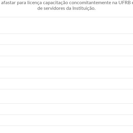
afastar para licença capacitação concomitantemente na UFRB é 
de servidores da Instituição.