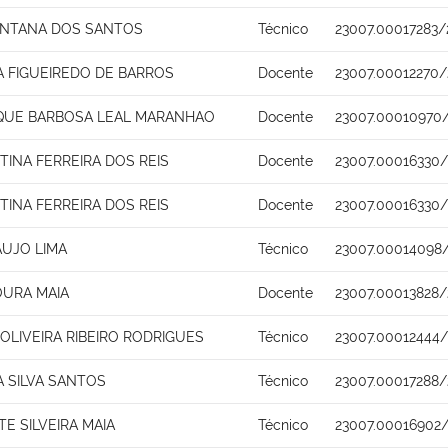
ANTANA DOS SANTOS
Técnico
23007.00017283/
NA FIGUEIREDO DE BARROS
Docente
23007.00012270/
IQUE BARBOSA LEAL MARANHAO
Docente
23007.00010970
STINA FERREIRA DOS REIS
Docente
23007.00016330
STINA FERREIRA DOS REIS
Docente
23007.00016330
AUJO LIMA
Técnico
23007.00014098
URA MAIA
Docente
23007.00013828
LIVEIRA RIBEIRO RODRIGUES
Técnico
23007.00012444/
 SILVA SANTOS
Técnico
23007.00017288/
TE SILVEIRA MAIA
Técnico
23007.00016902