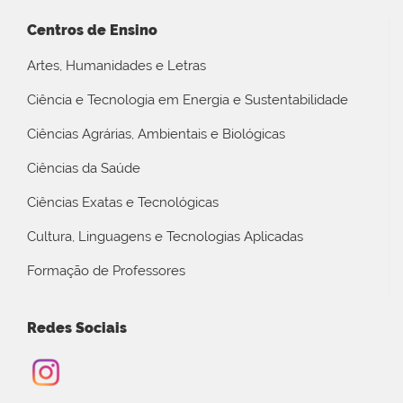
Centros de Ensino
Artes, Humanidades e Letras
Ciência e Tecnologia em Energia e Sustentabilidade
Ciências Agrárias, Ambientais e Biológicas
Ciências da Saúde
Ciências Exatas e Tecnológicas
Cultura, Linguagens e Tecnologias Aplicadas
Formação de Professores
Redes Sociais