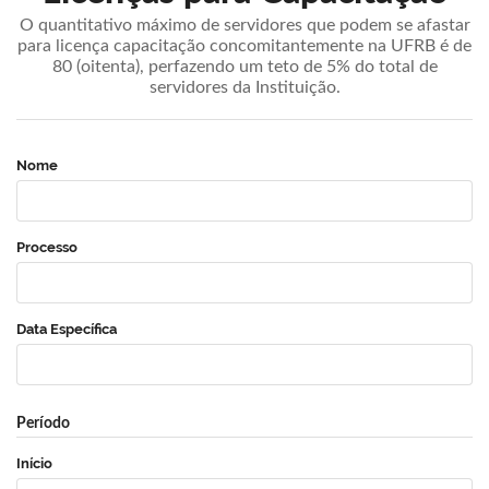
O quantitativo máximo de servidores que podem se afastar
para licença capacitação concomitantemente na UFRB é de
80 (oitenta), perfazendo um teto de 5% do total de
servidores da Instituição.
Nome
Processo
Data Específica
Período
Início