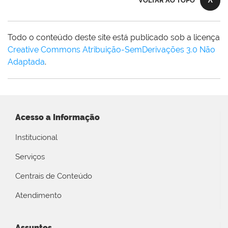
VOLTAR AO TOPO
Todo o conteúdo deste site está publicado sob a licença
Creative Commons Atribuição-SemDerivações 3.0 Não
Adaptada
.
Acesso a Informação
Institucional
Serviços
Centrais de Conteúdo
Atendimento
Assuntos