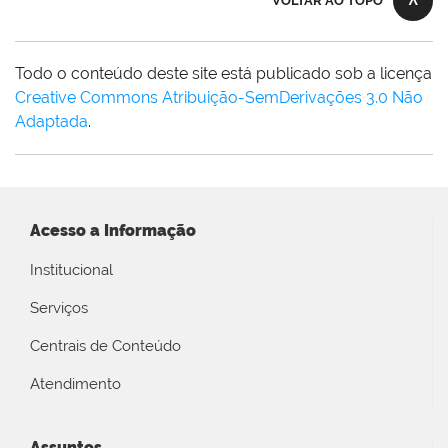
VOLTAR AO TOPO
Todo o conteúdo deste site está publicado sob a licença
Creative Commons Atribuição-SemDerivações 3.0 Não
Adaptada
.
Acesso a Informação
Institucional
Serviços
Centrais de Conteúdo
Atendimento
Assuntos