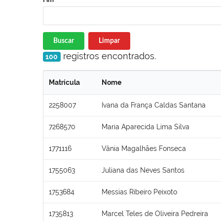
Buscar
Limpar
registros encontrados.
100
Matrícula
Nome
2258007
Ivana da França Caldas Santana
7268570
Maria Aparecida Lima Silva
1771116
Vânia Magalhães Fonseca
1755063
Juliana das Neves Santos
1753684
Messias Ribeiro Peixoto
1735813
Marcel Teles de Oliveira Pedreira