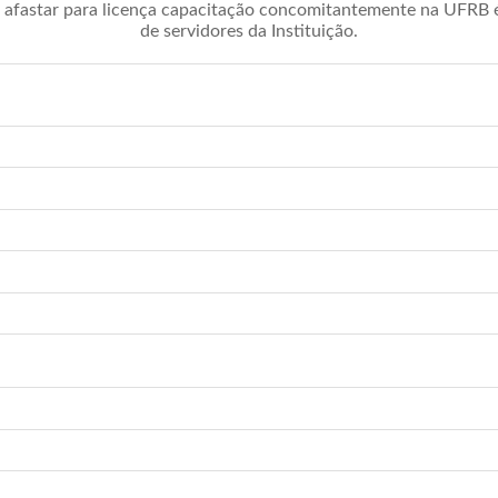
afastar para licença capacitação concomitantemente na UFRB é 
de servidores da Instituição.