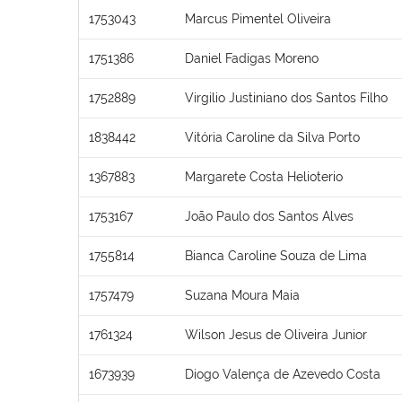
1753043
Marcus Pimentel Oliveira
1751386
Daniel Fadigas Moreno
1752889
Virgilio Justiniano dos Santos Filho
1838442
Vitória Caroline da Silva Porto
1367883
Margarete Costa Helioterio
1753167
João Paulo dos Santos Alves
1755814
Bianca Caroline Souza de Lima
1757479
Suzana Moura Maia
1761324
Wilson Jesus de Oliveira Junior
1673939
Diogo Valença de Azevedo Costa