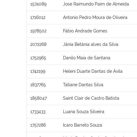
1574089
Jose Raimundo Paim de Almeida
1716012
Antonio Pedro Moura de Oliveira
1978502
Fábio Andrade Gomes
2072268
Jânia Betânia alves da Silva
1752965
Danilo Maia de Santana
1742199
Heleni Duarte Dantas de Ávila
1837765
Tatiane Dantas Silva
1858047
Saint Clair de Castro Batista
1733433
Luana Souza Silveira
1757286
Icaro Barreto Souza