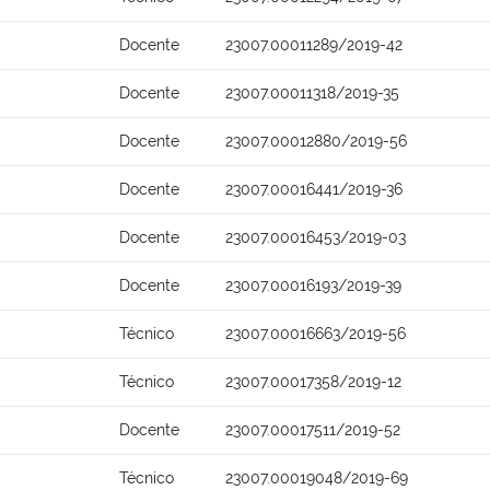
Docente
23007.00011289/2019-42
Docente
23007.00011318/2019-35
Docente
23007.00012880/2019-56
Docente
23007.00016441/2019-36
Docente
23007.00016453/2019-03
Docente
23007.00016193/2019-39
Técnico
23007.00016663/2019-56
Técnico
23007.00017358/2019-12
Docente
23007.00017511/2019-52
Técnico
23007.00019048/2019-69