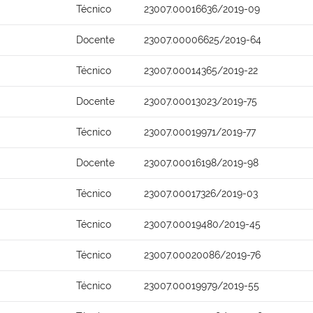
Técnico
23007.00016636/2019-09
Docente
23007.00006625/2019-64
Técnico
23007.00014365/2019-22
Docente
23007.00013023/2019-75
Técnico
23007.00019971/2019-77
Docente
23007.00016198/2019-98
Técnico
23007.00017326/2019-03
Técnico
23007.00019480/2019-45
Técnico
23007.00020086/2019-76
Técnico
23007.00019979/2019-55