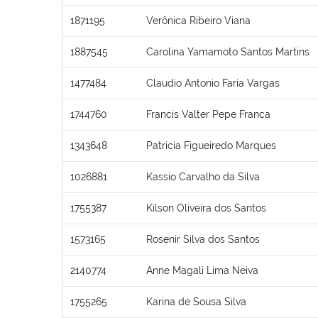
1871195
Verônica Ribeiro Viana
1887545
Carolina Yamamoto Santos Martins
1477484
Claudio Antonio Faria Vargas
1744760
Francis Valter Pepe Franca
1343648
Patricia Figueiredo Marques
1026881
Kassio Carvalho da Silva
1755387
Kilson Oliveira dos Santos
1573165
Rosenir Silva dos Santos
2140774
Anne Magali Lima Neiva
1755265
Karina de Sousa Silva