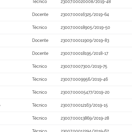
Técnico
23007.00020008/2019-48
Docente
23007.00016325/2019-64
Técnico
23007.00018905/2019-50
Docente
23007.00011909/2019-83
Docente
23007.00018195/2018-17
Técnico
23007.0007300/2019-75
Técnico
23007.0009956/2019-46
Técnico
23007.00005477/2019-20
o
Técnico
23007.00012163/2019-15
Técnico
23007.00013869/2019-28
Técnico
23007.00012294/2019-67