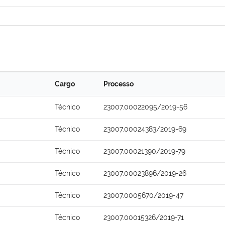
Cargo
Processo
Técnico
23007.00022095/2019-56
Técnico
23007.00024383/2019-69
Técnico
23007.00021390/2019-79
Técnico
23007.00023896/2019-26
Técnico
23007.0005670/2019-47
Técnico
23007.00015326/2019-71