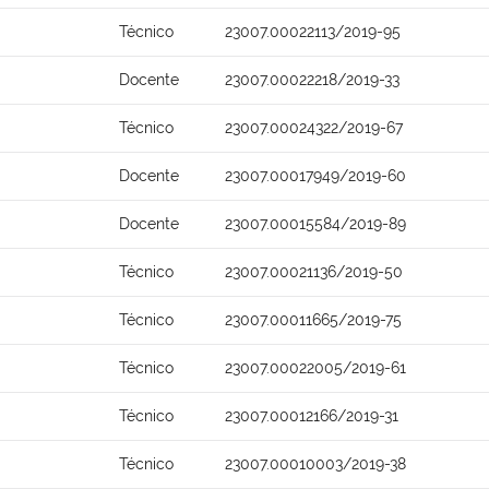
Técnico
23007.00022113/2019-95
Docente
23007.00022218/2019-33
Técnico
23007.00024322/2019-67
Docente
23007.00017949/2019-60
Docente
23007.00015584/2019-89
Técnico
23007.00021136/2019-50
Técnico
23007.00011665/2019-75
Técnico
23007.00022005/2019-61
Técnico
23007.00012166/2019-31
Técnico
23007.00010003/2019-38