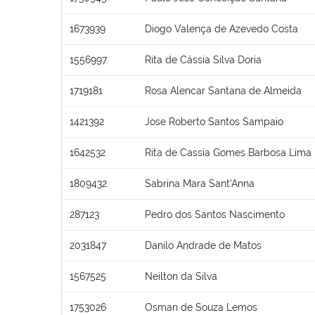
1673939
Diogo Valença de Azevedo Costa
1556997
Rita de Cássia Silva Doria
1719181
Rosa Alencar Santana de Almeida
1421392
Jose Roberto Santos Sampaio
1642532
Rita de Cassia Gomes Barbosa Lima
1809432
Sabrina Mara Sant’Anna
287123
Pedro dos Santos Nascimento
2031847
Danilo Andrade de Matos
1567525
Neilton da Silva
1753026
Osman de Souza Lemos