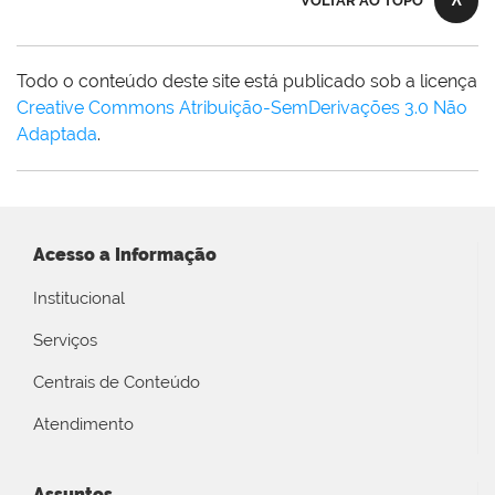
VOLTAR AO TOPO
Todo o conteúdo deste site está publicado sob a licença
Creative Commons Atribuição-SemDerivações 3.0 Não
Adaptada
.
Acesso a Informação
Institucional
Serviços
Centrais de Conteúdo
Atendimento
Assuntos