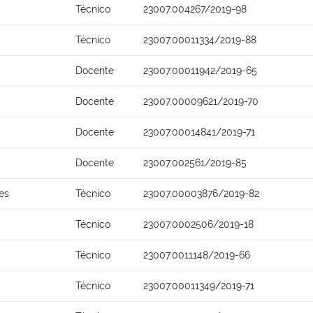
Técnico
23007.004267/2019-98
Técnico
23007.00011334/2019-88
Docente
23007.00011942/2019-65
Docente
23007.00009621/2019-70
Docente
23007.00014841/2019-71
Docente
23007.002561/2019-85
es
Técnico
23007.00003876/2019-82
Técnico
23007.0002506/2019-18
Técnico
23007.0011148/2019-66
Técnico
23007.00011349/2019-71