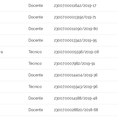
Docente
23007.00011642/2019-17
Docente
23007.000013192/019-71
Docente
23007.00011090/2019-80
Docente
23007.00013342/2019-95
ra
Técnico
23007.00005596/2019-08
Técnico
23007.0007982/2019-91
Docente
23007.00014404/2019-36
Técnico
23007.00015943/2019-96
Docente
23007.00014188/2019-48
Docente
23007.00028820/2018-68