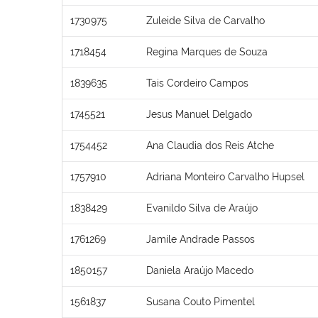
1730975
Zuleide Silva de Carvalho
1718454
Regina Marques de Souza
1839635
Tais Cordeiro Campos
1745521
Jesus Manuel Delgado
1754452
Ana Claudia dos Reis Atche
1757910
Adriana Monteiro Carvalho Hupsel
1838429
Evanildo Silva de Araújo
1761269
Jamile Andrade Passos
1850157
Daniela Araújo Macedo
1561837
Susana Couto Pimentel