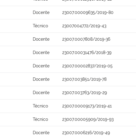
Docente
23007.00009635/2019-80
Técnico
23007004772/2019-43
Docente
23007.0007808/2019-36
Docente
23007.00031476/2018-39
Docente
23007.00002837/2019-05
Docente
23007.003851/2019-78
Docente
23007.003763/2019-29
Técnico
23007.00009173/2019-41
Técnico
23007.00005909/2019-93
Docente
23007.0006216/2019-49