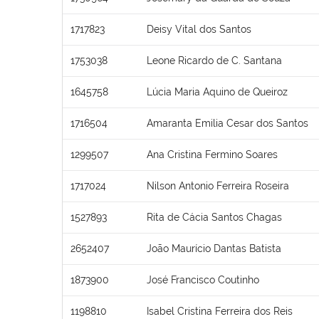
1717823
Deisy Vital dos Santos
1753038
Leone Ricardo de C. Santana
1645758
Lúcia Maria Aquino de Queiroz
1716504
Amaranta Emilia Cesar dos Santos
1299507
Ana Cristina Fermino Soares
1717024
Nilson Antonio Ferreira Roseira
1527893
Rita de Cácia Santos Chagas
2652407
João Maurício Dantas Batista
1873900
José Francisco Coutinho
1198810
Isabel Cristina Ferreira dos Reis