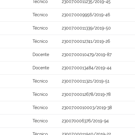
Técnico
23007.00011235/2019-45
Técnico
23007.0009956/2019-46
Técnico
23007.00011339/2019-50
Técnico
23007.00012741/2019-26
Docente
23007.00010479/2019-87
Docente
23007.00013484/2019-44
Técnico
23007.00011321/2019-51
Técnico
23007.00012678/2019-78
Técnico
23007.00010003/2019-38
Técnico
230070006376/2019-94
Técnico
23007.00011940/2019-22