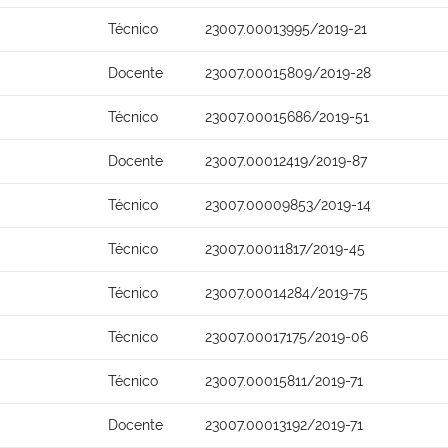
Técnico
23007.00013995/2019-21
Docente
23007.00015809/2019-28
Técnico
23007.00015686/2019-51
Docente
23007.00012419/2019-87
Técnico
23007.00009853/2019-14
Técnico
23007.00011817/2019-45
Técnico
23007.00014284/2019-75
Técnico
23007.00017175/2019-06
Técnico
23007.00015811/2019-71
Docente
23007.00013192/2019-71