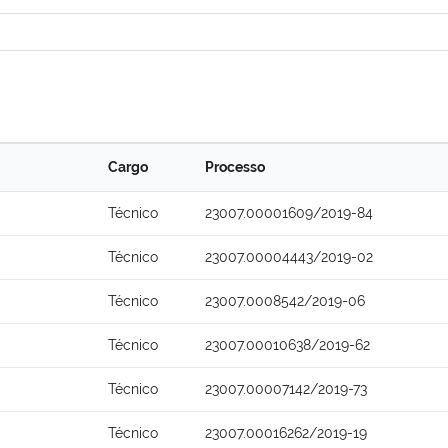
Cargo
Processo
Técnico
23007.00001609/2019-84
Técnico
23007.00004443/2019-02
Técnico
23007.0008542/2019-06
Técnico
23007.00010638/2019-62
Técnico
23007.00007142/2019-73
Técnico
23007.00016262/2019-19