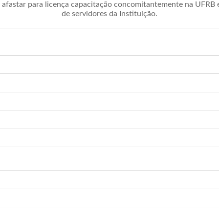
afastar para licença capacitação concomitantemente na UFRB é 
de servidores da Instituição.