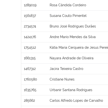
1289019
Rosa Cândida Cordeiro
1561837
Susana Couto Pimentel
2734574
Bruno José Rodrigues Durães
1424176
Andre Mario Mendes da Silva
1754512
Kátia Maria Cerqueira de Jesus Perei
1661315
Nayara Andrade de Oliveira
1467312
Jacira Teixeira Castro
1760580
Cristiane Nunes
1635765
Urbanir Santana Rodrigues
285662
Carlos Alfredo Lopes de Carvalho