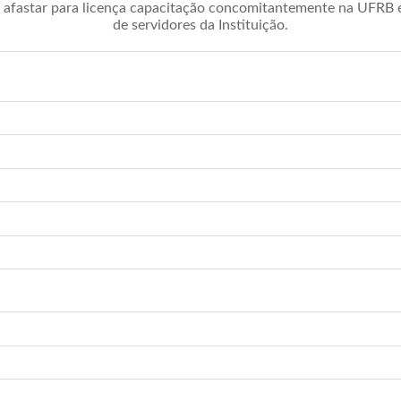
afastar para licença capacitação concomitantemente na UFRB é 
de servidores da Instituição.