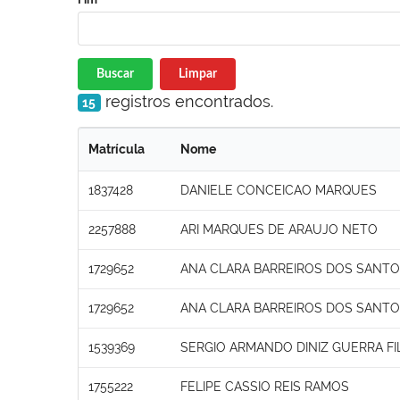
Buscar
Limpar
registros encontrados.
15
Matrícula
Nome
1837428
DANIELE CONCEICAO MARQUES
2257888
ARI MARQUES DE ARAUJO NETO
1729652
ANA CLARA BARREIROS DOS SANT
1729652
ANA CLARA BARREIROS DOS SANT
1539369
SERGIO ARMANDO DINIZ GUERRA F
1755222
FELIPE CASSIO REIS RAMOS