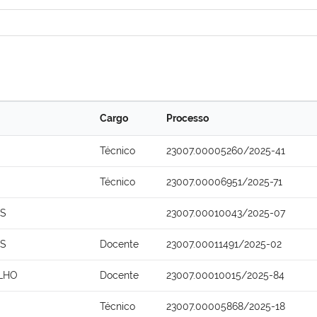
Cargo
Processo
Técnico
23007.00005260/2025-41
Técnico
23007.00006951/2025-71
OS
23007.00010043/2025-07
OS
Docente
23007.00011491/2025-02
ILHO
Docente
23007.00010015/2025-84
Técnico
23007.00005868/2025-18