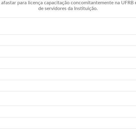
afastar para licença capacitação concomitantemente na UFRB é 
de servidores da Instituição.