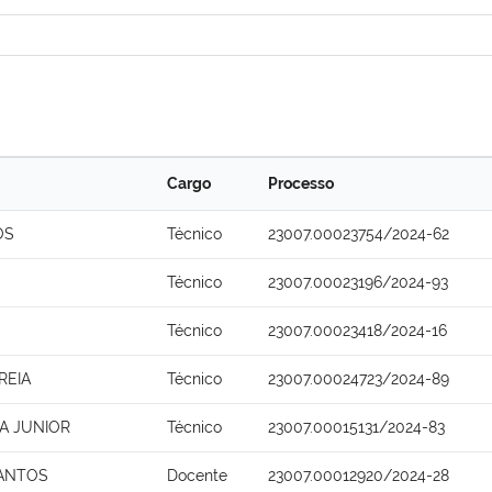
Cargo
Processo
OS
Técnico
23007.00023754/2024-62
Técnico
23007.00023196/2024-93
Técnico
23007.00023418/2024-16
REIA
Técnico
23007.00024723/2024-89
VA JUNIOR
Técnico
23007.00015131/2024-83
SANTOS
Docente
23007.00012920/2024-28