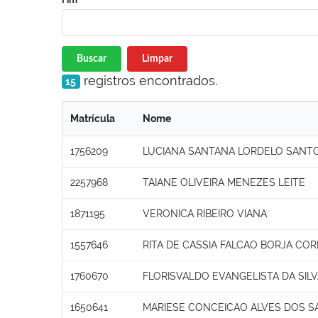
Buscar
Limpar
registros encontrados.
15
Matrícula
Nome
1756209
LUCIANA SANTANA LORDELO SANT
2257968
TAIANE OLIVEIRA MENEZES LEITE
1871195
VERONICA RIBEIRO VIANA
1557646
RITA DE CASSIA FALCAO BORJA COR
1760670
FLORISVALDO EVANGELISTA DA SIL
1650641
MARIESE CONCEICAO ALVES DOS 