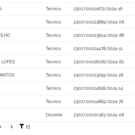
S
Técnico
23007.00021672/2024-16
Técnico
23007.00023889/2024-06
FILHO
Técnico
23007.00023904/2024-86
Técnico
23007.00024478/2024-11
 LOPES
Técnico
23007.00026082/2024-62
SANTOS
Técnico
23007.00023299/2024-28
Técnico
23007.00024618/2024-14
Técnico
23007.00014869/2024-76
Docente
23007.00020361/2024-08
15
4