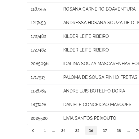
1187355
ROSANA CARNEIRO BOAVENTURA
1217453
ANDRESSA HOSANA SOUZA DE OLI
1727482
KILDER LEITE RIBEIRO
1727482
KILDER LEITE RIBEIRO
2085096
IDALINA SOUZA MASCARENHAS BO
1717913
PALOMA DE SOUSA PINHO FREITAS
1138765
ANDRE LUIS BOTELHO DORIA
1837428
DANIELE CONCEICAO MARQUES
2025520
LIVIA SANTOS PEIXOUTO
1
...
34
35
36
37
38
...
7