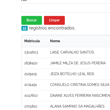
Buscar
Limpar
registros encontrados.
15
Matrícula
Nome
2304603
LAISE CARVALHO SANTOS
1838450
JAMILE MILZA DE JESUS PEREIRA
2129419
JEIZA BOTELHO LEAL REIS
1074491
CONSUELO CRISTINA GOMES SILVA
1047602
DAIANE ALVES FERREIRA NASCIME
1705810
ALANA SAMPAIO SÁ MAGALHÃES