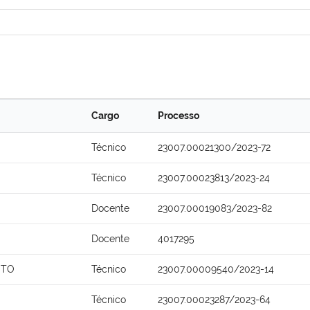
Cargo
Processo
Técnico
23007.00021300/2023-72
Técnico
23007.00023813/2023-24
Docente
23007.00019083/2023-82
Docente
4017295
NTO
Técnico
23007.00009540/2023-14
Técnico
23007.00023287/2023-64