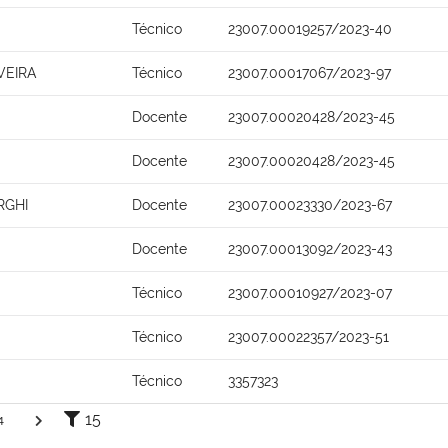
Técnico
23007.00019257/2023-40
VEIRA
Técnico
23007.00017067/2023-97
Docente
23007.00020428/2023-45
Docente
23007.00020428/2023-45
RGHI
Docente
23007.00023330/2023-67
Docente
23007.00013092/2023-43
Técnico
23007.00010927/2023-07
Técnico
23007.00022357/2023-51
Técnico
3357323
15
4