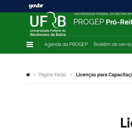
UNIVERSIDADE FEDERAL DO RECÔNCAV
PROGEP
Pró-Rei
Agenda da PROGEP
Boletim de servi
Página inicial
Licenças para Capacitaç
L