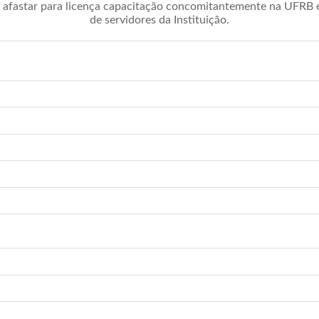
afastar para licença capacitação concomitantemente na UFRB é 
de servidores da Instituição.