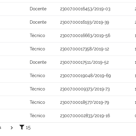
Docente
23007.00016453/2019-03
Docente
23007.00016193/2019-39
Técnico
23007.00016663/2019-56
Técnico
23007.00017358/2019-12
Docente
23007.00017511/2019-52
Técnico
23007.00019048/2019-69
Técnico
23007.00009373/2019-73
Técnico
23007.00018577/2019-79
Técnico
23007.00002833/2019-16
15
4