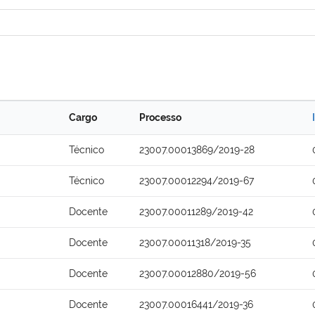
Cargo
Processo
Técnico
23007.00013869/2019-28
Técnico
23007.00012294/2019-67
Docente
23007.00011289/2019-42
Docente
23007.00011318/2019-35
Docente
23007.00012880/2019-56
Docente
23007.00016441/2019-36