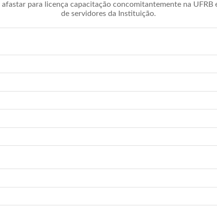
afastar para licença capacitação concomitantemente na UFRB é 
de servidores da Instituição.