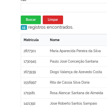
Buscar
Limpar
registros encontrados.
15
Matrícula
Nome
2877301
Maria Aparecida Pereira da Silva
1730945
Paulo José Conceição Santana
1673939
Diogo Valença de Azevedo Costa
1556997
Rita de Cássia Silva Doria
1719181
Rosa Alencar Santana de Almeida
1421392
Jose Roberto Santos Sampaio