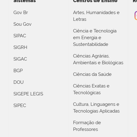
Sistemas
Centros de Ensino
R
Gov Br
Artes, Humanidades e
Letras
Sou Gov
Ciência e Tecnologia
SIPAC
em Energia e
Sustentabilidade
SIGRH
Ciências Agrárias,
SIGAC
Ambientais e Biológicas
BGP
Ciências da Saúde
DOU
Ciências Exatas e
Tecnológicas
SIGEPE LEGIS
Cultura, Linguagens e
SIPEC
Tecnologias Aplicadas
Formação de
Professores