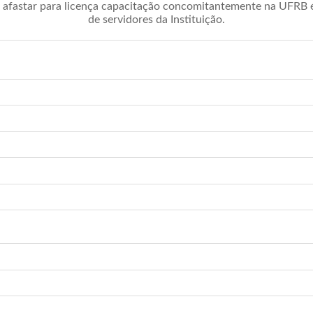
afastar para licença capacitação concomitantemente na UFRB é 
de servidores da Instituição.