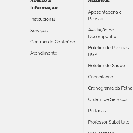
Acesso a
Assuntos
Informação
Aposentadoria e
Pensão
Institucional
Avaliação de
Serviços
Desempenho
Centrais de Conteúdo
Boletim de Pessoas -
Atendimento
BGP
Boletim de Saúde
Capacitação
Cronograma da Folha
Ordem de Serviços
Portarias
Professor Substituto