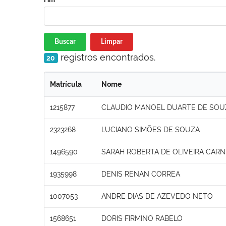
Buscar
Limpar
registros encontrados.
20
Matrícula
Nome
1215877
CLAUDIO MANOEL DUARTE DE SOU
2323268
LUCIANO SIMÕES DE SOUZA
1496590
SARAH ROBERTA DE OLIVEIRA CARN
1935998
DENIS RENAN CORREA
1007053
ANDRE DIAS DE AZEVEDO NETO
1568651
DORIS FIRMINO RABELO