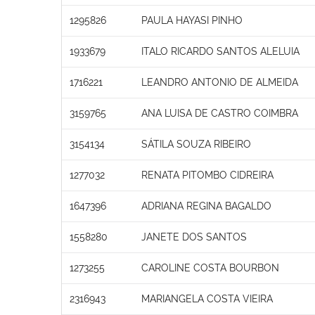
1295826
PAULA HAYASI PINHO
1933679
ITALO RICARDO SANTOS ALELUIA
1716221
LEANDRO ANTONIO DE ALMEIDA
3159765
ANA LUISA DE CASTRO COIMBRA
3154134
SÁTILA SOUZA RIBEIRO
1277032
RENATA PITOMBO CIDREIRA
1647396
ADRIANA REGINA BAGALDO
1558280
JANETE DOS SANTOS
1273255
CAROLINE COSTA BOURBON
2316943
MARIANGELA COSTA VIEIRA