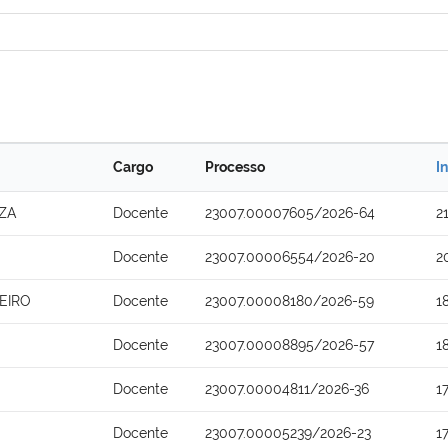
Cargo
Processo
I
ZA
Docente
23007.00007605/2026-64
2
Docente
23007.00006554/2026-20
2
EIRO
Docente
23007.00008180/2026-59
1
Docente
23007.00008895/2026-57
1
Docente
23007.00004811/2026-36
1
Docente
23007.00005239/2026-23
1