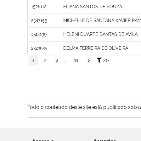
1526112
ELIANA SANTOS DE SOUZA
2387155
MICHELLE DE SANTANA XAVIER RA
1742199
HELENI DUARTE DANTAS DE AVILA
2323935
DELMA FERREIRA DE OLIVEIRA
20
1
2
3
...
55
Todo o conteúdo deste site está publicado sob a