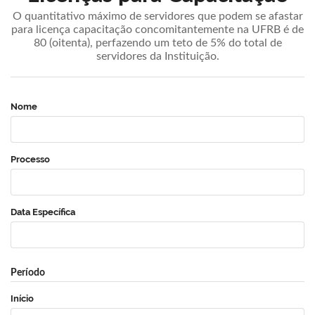
O quantitativo máximo de servidores que podem se afastar
para licença capacitação concomitantemente na UFRB é de
80 (oitenta), perfazendo um teto de 5% do total de
servidores da Instituição.
Nome
Processo
Data Específica
Período
Início