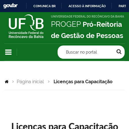
COMUNICA BR
ACESSO À INFORMAÇÃO
PARTI
IR
UNIVERSIDADE FEDERAL DO RECÔNCAVO DA BAHIA
PROGEP
Pró-Reitoria
PARA
O
de Gestão de Pessoas
CONTEÚDO
Buscar no portal
Página inicial
Licenças para Capacitação
Licenças para Capacitação