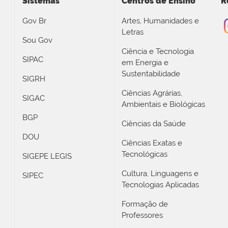
Sistemas
Centros de Ensino
R
Gov Br
Artes, Humanidades e
Letras
Sou Gov
Ciência e Tecnologia
SIPAC
em Energia e
Sustentabilidade
SIGRH
Ciências Agrárias,
SIGAC
Ambientais e Biológicas
BGP
Ciências da Saúde
DOU
Ciências Exatas e
Tecnológicas
SIGEPE LEGIS
Cultura, Linguagens e
SIPEC
Tecnologias Aplicadas
Formação de
Professores