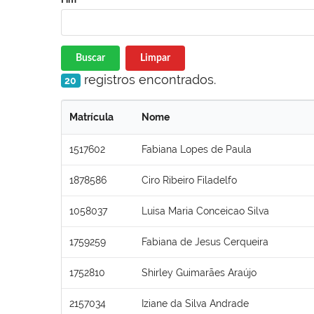
Buscar
Limpar
registros encontrados.
20
Matrícula
Nome
1517602
Fabiana Lopes de Paula
1878586
Ciro Ribeiro Filadelfo
1058037
Luisa Maria Conceicao Silva
1759259
Fabiana de Jesus Cerqueira
1752810
Shirley Guimarães Araújo
2157034
Iziane da Silva Andrade