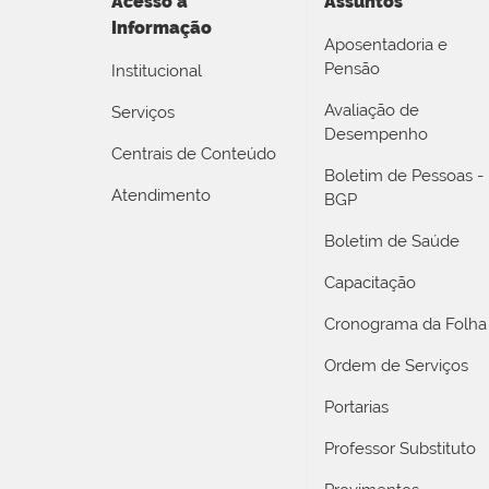
Acesso a
Assuntos
Informação
Aposentadoria e
Pensão
Institucional
Avaliação de
Serviços
Desempenho
Centrais de Conteúdo
Boletim de Pessoas -
Atendimento
BGP
Boletim de Saúde
Capacitação
Cronograma da Folha
Ordem de Serviços
Portarias
Professor Substituto