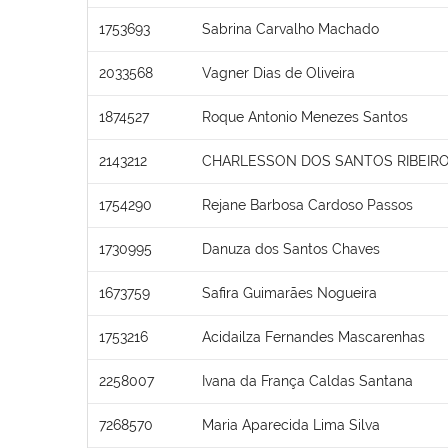
1753693
Sabrina Carvalho Machado
2033568
Vagner Dias de Oliveira
1874527
Roque Antonio Menezes Santos
2143212
CHARLESSON DOS SANTOS RIBEIR
1754290
Rejane Barbosa Cardoso Passos
1730995
Danuza dos Santos Chaves
1673759
Safira Guimarães Nogueira
1753216
Acidailza Fernandes Mascarenhas
2258007
Ivana da França Caldas Santana
7268570
Maria Aparecida Lima Silva