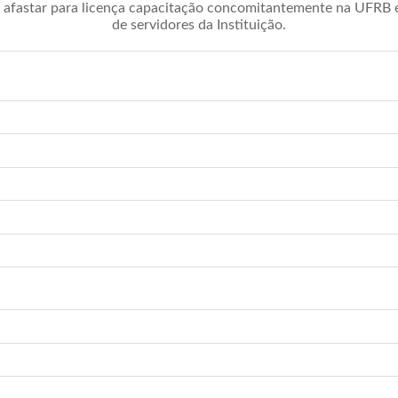
afastar para licença capacitação concomitantemente na UFRB é 
de servidores da Instituição.