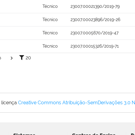
Técnico
23007.00021390/2019-79
Técnico
23007.00023896/2019-26
Técnico
23007.0005670/2019-47
Técnico
23007.00015326/2019-71
20
5
 licença
Creative Commons Atribuição-SemDerivações 3.0 