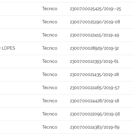
Técnico
23007.00025425/2019--25
Técnico
23007.00025190/2019-08
Técnico
23007.00022415/2019-49
O LOPES
Técnico
23007.00028929/2019-32
Técnico
23007.00022393/2019-61
Técnico
23007.00021435/2019-28
Técnico
23007.00022465/2019-57
Técnico
23007.00024428/2019-18
Técnico
23007.00022095/2019-56
Técnico
23007.00024383/2019-69