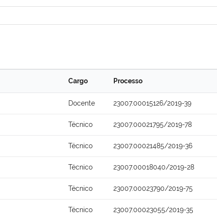
Cargo
Processo
Docente
23007.00015126/2019-39
Técnico
23007.00021795/2019-78
Técnico
23007.00021485/2019-36
Técnico
23007.00018040/2019-28
Técnico
23007.00023790/2019-75
Técnico
23007.00023055/2019-35