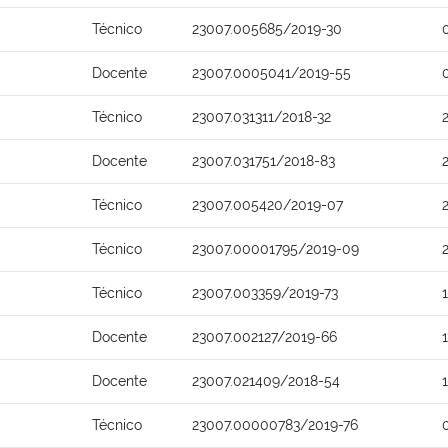
Técnico
23007.005685/2019-30
Docente
23007.0005041/2019-55
Técnico
23007.031311/2018-32
Docente
23007.031751/2018-83
Técnico
23007.005420/2019-07
Técnico
23007.00001795/2019-09
Técnico
23007.003359/2019-73
Docente
23007.002127/2019-66
Docente
23007.021409/2018-54
Técnico
23007.00000783/2019-76