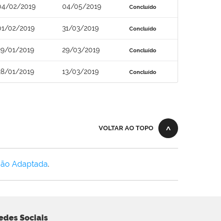
04/02/2019
04/05/2019
Concluído
01/02/2019
31/03/2019
Concluído
29/01/2019
29/03/2019
Concluído
28/01/2019
13/03/2019
Concluído
VOLTAR AO TOPO
Não Adaptada
.
edes Sociais