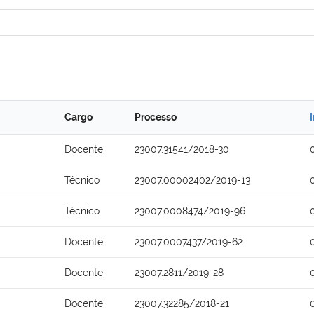
Cargo
Processo
Docente
23007.31541/2018-30
Técnico
23007.00002402/2019-13
Técnico
23007.0008474/2019-96
Docente
23007.0007437/2019-62
Docente
23007.2811/2019-28
Docente
23007.32285/2018-21