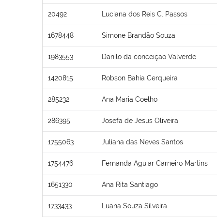
20492
Luciana dos Reis C. Passos
1678448
Simone Brandão Souza
1983553
Danilo da conceição Valverde
1420815
Robson Bahia Cerqueira
285232
Ana Maria Coelho
286395
Josefa de Jesus Oliveira
1755063
Juliana das Neves Santos
1754476
Fernanda Aguiar Carneiro Martins
1651330
Ana Rita Santiago
1733433
Luana Souza Silveira