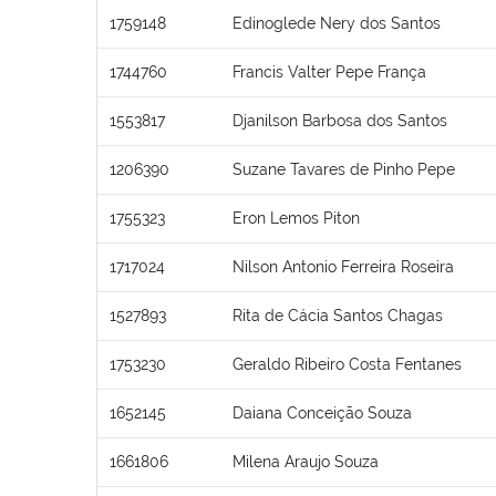
1759148
Edinoglede Nery dos Santos
1744760
Francis Valter Pepe França
1553817
Djanilson Barbosa dos Santos
1206390
Suzane Tavares de Pinho Pepe
1755323
Eron Lemos Piton
1717024
Nilson Antonio Ferreira Roseira
1527893
Rita de Cácia Santos Chagas
1753230
Geraldo Ribeiro Costa Fentanes
1652145
Daiana Conceição Souza
1661806
Milena Araujo Souza