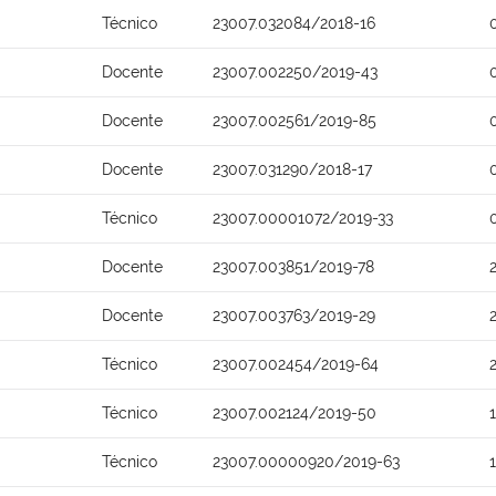
Técnico
23007.032084/2018-16
Docente
23007.002250/2019-43
Docente
23007.002561/2019-85
Docente
23007.031290/2018-17
Técnico
23007.00001072/2019-33
Docente
23007.003851/2019-78
Docente
23007.003763/2019-29
Técnico
23007.002454/2019-64
Técnico
23007.002124/2019-50
Técnico
23007.00000920/2019-63