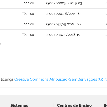
Técnico
23007.000254/2019-03
Técnico
23007.000136/2019-85
Técnico
23007.031779/2018-06
Técnico
23007.031423/2018-15
0
 licença
Creative Commons Atribuição-SemDerivações 3.0 
Sistemas
Centros de Ensino
R