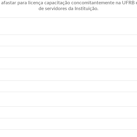
afastar para licença capacitação concomitantemente na UFRB é 
de servidores da Instituição.