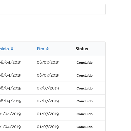
Início
Fim
Status
08/04/2019
06/07/2019
Concluído
08/04/2019
06/07/2019
Concluído
08/04/2019
07/07/2019
Concluído
08/04/2019
07/07/2019
Concluído
01/04/2019
01/07/2019
Concluído
01/04/2019
01/07/2019
Concluído