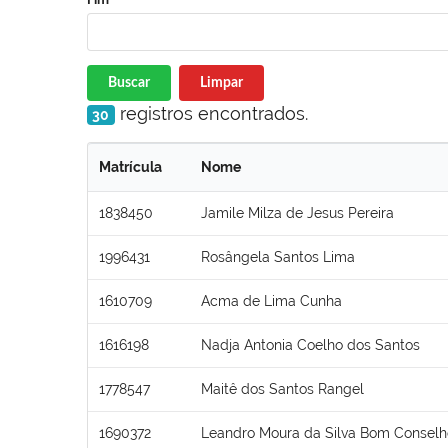
Buscar
Limpar
registros encontrados.
30
Matrícula
Nome
1838450
Jamile Milza de Jesus Pereira
1996431
Rosângela Santos Lima
1610709
Acma de Lima Cunha
1616198
Nadja Antonia Coelho dos Santos
1778547
Maitê dos Santos Rangel
1690372
Leandro Moura da Silva Bom Conselh