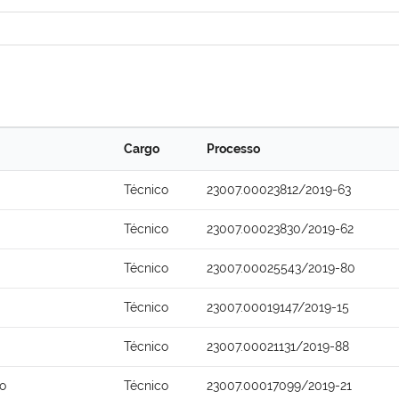
Cargo
Processo
Técnico
23007.00023812/2019-63
Técnico
23007.00023830/2019-62
Técnico
23007.00025543/2019-80
Técnico
23007.00019147/2019-15
Técnico
23007.00021131/2019-88
o
Técnico
23007.00017099/2019-21