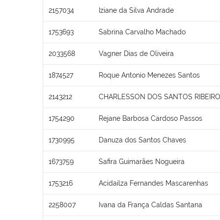
2157034
Iziane da Silva Andrade
1753693
Sabrina Carvalho Machado
2033568
Vagner Dias de Oliveira
1874527
Roque Antonio Menezes Santos
2143212
CHARLESSON DOS SANTOS RIBEIRO
1754290
Rejane Barbosa Cardoso Passos
1730995
Danuza dos Santos Chaves
1673759
Safira Guimarães Nogueira
1753216
Acidailza Fernandes Mascarenhas
2258007
Ivana da França Caldas Santana