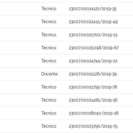
Técnico
23007.00024122/2019-35
Técnico
23007.00022415/2019-49
Técnico
23007.00021700/2019-51
Técnico
23007.00025098/2019-67
Técnico
23007.00024744/2019-22
Docente
23007.00015126/2019-39
Técnico
23007.00021795/2019-78
Técnico
23007.00021485/2019-36
Técnico
23007.00018040/2019-28
Técnico
23007.00023790/2019-75