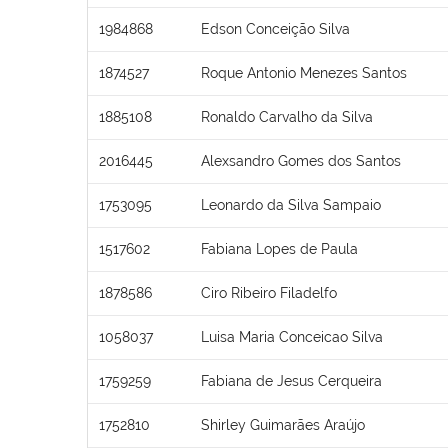
1984868
Edson Conceição Silva
1874527
Roque Antonio Menezes Santos
1885108
Ronaldo Carvalho da Silva
2016445
Alexsandro Gomes dos Santos
1753095
Leonardo da Silva Sampaio
1517602
Fabiana Lopes de Paula
1878586
Ciro Ribeiro Filadelfo
1058037
Luisa Maria Conceicao Silva
1759259
Fabiana de Jesus Cerqueira
1752810
Shirley Guimarães Araújo