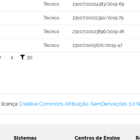
Técnico
23007.00024383/2019-69
Técnico
23007.00021390/2019-79
Técnico
23007.00023896/2019-26
Técnico
23007.0005670/2019-47
30
7
 licença
Creative Commons Atribuição-SemDerivações 3.0 
Sistemas
Centros de Ensino
R