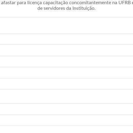
afastar para licença capacitação concomitantemente na UFRB é 
de servidores da Instituição.