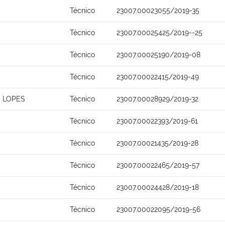
Técnico
23007.00023055/2019-35
Técnico
23007.00025425/2019--25
Técnico
23007.00025190/2019-08
Técnico
23007.00022415/2019-49
 LOPES
Técnico
23007.00028929/2019-32
Técnico
23007.00022393/2019-61
Técnico
23007.00021435/2019-28
Técnico
23007.00022465/2019-57
Técnico
23007.00024428/2019-18
Técnico
23007.00022095/2019-56