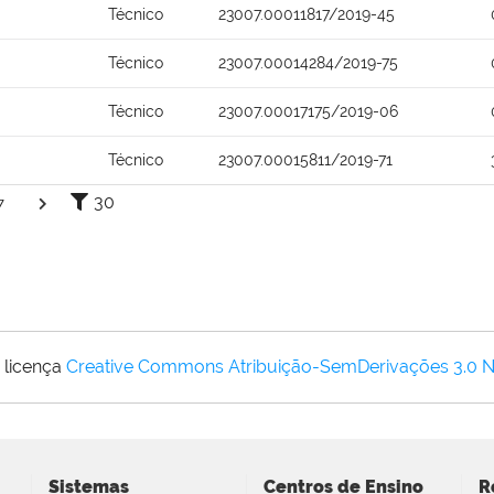
Técnico
23007.00011817/2019-45
Técnico
23007.00014284/2019-75
Técnico
23007.00017175/2019-06
Técnico
23007.00015811/2019-71
30
7
 licença
Creative Commons Atribuição-SemDerivações 3.0 
Sistemas
Centros de Ensino
R