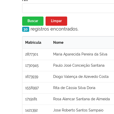
Buscar
Limpar
registros encontrados.
30
Matrícula
Nome
2877301
Maria Aparecida Pereira da Silva
1730945
Paulo José Conceição Santana
1673939
Diogo Valença de Azevedo Costa
1556997
Rita de Cássia Silva Doria
1719181
Rosa Alencar Santana de Almeida
1421392
Jose Roberto Santos Sampaio