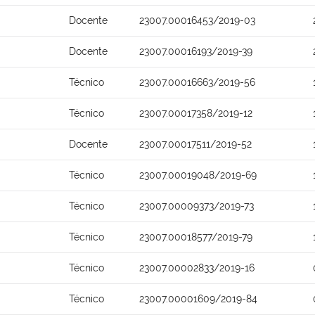
Docente
23007.00016453/2019-03
Docente
23007.00016193/2019-39
Técnico
23007.00016663/2019-56
Técnico
23007.00017358/2019-12
Docente
23007.00017511/2019-52
Técnico
23007.00019048/2019-69
Técnico
23007.00009373/2019-73
Técnico
23007.00018577/2019-79
Técnico
23007.00002833/2019-16
Técnico
23007.00001609/2019-84