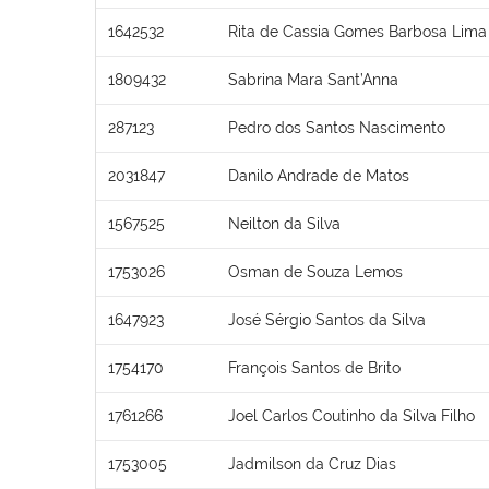
1642532
Rita de Cassia Gomes Barbosa Lima
1809432
Sabrina Mara Sant’Anna
287123
Pedro dos Santos Nascimento
2031847
Danilo Andrade de Matos
1567525
Neilton da Silva
1753026
Osman de Souza Lemos
1647923
José Sérgio Santos da Silva
1754170
François Santos de Brito
1761266
Joel Carlos Coutinho da Silva Filho
1753005
Jadmilson da Cruz Dias