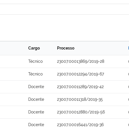
Cargo
Processo
Técnico
23007.00013869/2019-28
Técnico
23007.00012294/2019-67
Docente
23007.00011289/2019-42
Docente
23007.00011318/2019-35
Docente
23007.00012880/2019-56
Docente
23007.00016441/2019-36