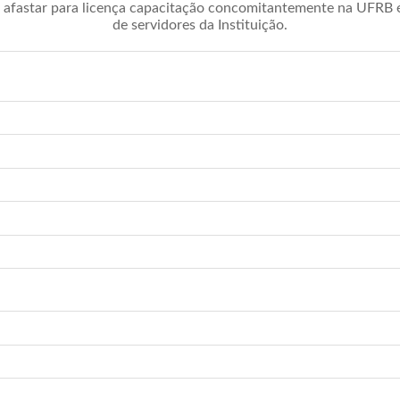
afastar para licença capacitação concomitantemente na UFRB é 
de servidores da Instituição.