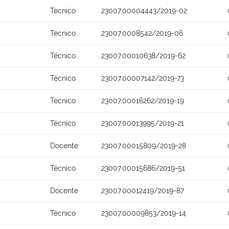
Técnico
23007.00004443/2019-02
Técnico
23007.0008542/2019-06
Técnico
23007.00010638/2019-62
Técnico
23007.00007142/2019-73
Técnico
23007.00016262/2019-19
Técnico
23007.00013995/2019-21
Docente
23007.00015809/2019-28
Técnico
23007.00015686/2019-51
Docente
23007.00012419/2019-87
Técnico
23007.00009853/2019-14