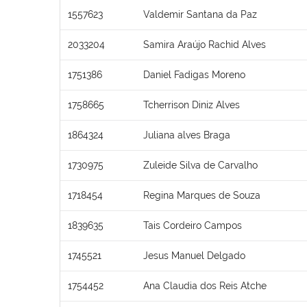
1557623
Valdemir Santana da Paz
2033204
Samira Araújo Rachid Alves
1751386
Daniel Fadigas Moreno
1758665
Tcherrison Diniz Alves
1864324
Juliana alves Braga
1730975
Zuleide Silva de Carvalho
1718454
Regina Marques de Souza
1839635
Tais Cordeiro Campos
1745521
Jesus Manuel Delgado
1754452
Ana Claudia dos Reis Atche