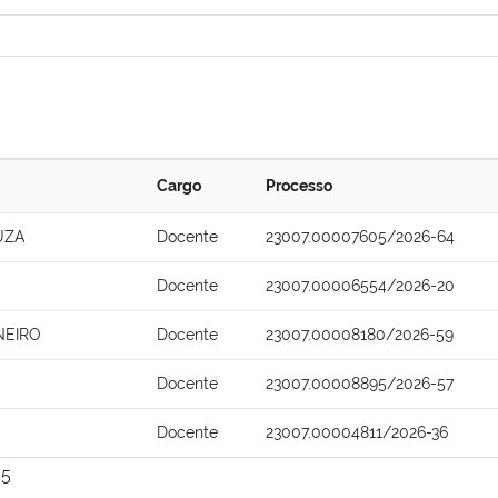
Cargo
Processo
UZA
Docente
23007.00007605/2026-64
Docente
23007.00006554/2026-20
NEIRO
Docente
23007.00008180/2026-59
Docente
23007.00008895/2026-57
Docente
23007.00004811/2026-36
5