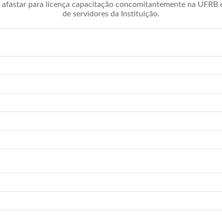
afastar para licença capacitação concomitantemente na UFRB é 
de servidores da Instituição.