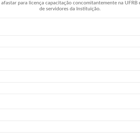
afastar para licença capacitação concomitantemente na UFRB é 
de servidores da Instituição.