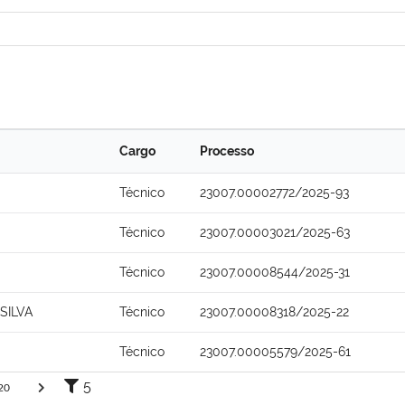
Cargo
Processo
Técnico
23007.00002772/2025-93
Técnico
23007.00003021/2025-63
Técnico
23007.00008544/2025-31
SILVA
Técnico
23007.00008318/2025-22
Técnico
23007.00005579/2025-61
5
20